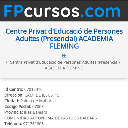
Centre Privat d'Educació de Persones
Adultes (Presencial) ACADEMIA
FLEMING
FP
Centre Privat d'Educació de Persones Adultes (Presencial)
ACADEMIA FLEMING
Id Centro:
07013310
Dirección:
CAMÍ DE JESÚS, 15
Ciudad:
Palma de Mallorca
Código Postal:
07003
Provincia:
Illes Balears
COMUNIDAD AUTÓNOMA DE LAS ILLES BALEARS
Teléfono:
971761808