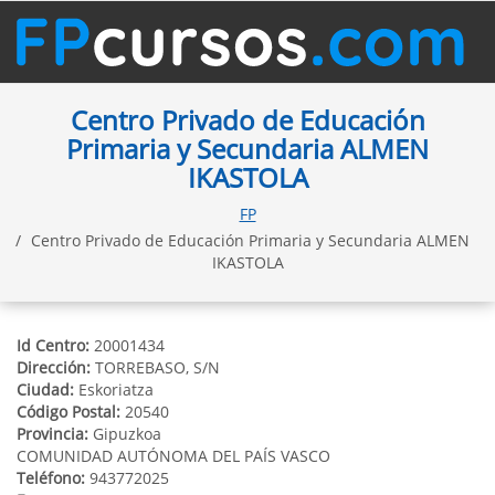
Centro Privado de Educación
Primaria y Secundaria ALMEN
IKASTOLA
FP
Centro Privado de Educación Primaria y Secundaria ALMEN
IKASTOLA
Id Centro:
20001434
Dirección:
TORREBASO, S/N
Ciudad:
Eskoriatza
Código Postal:
20540
Provincia:
Gipuzkoa
COMUNIDAD AUTÓNOMA DEL PAÍS VASCO
Teléfono:
943772025