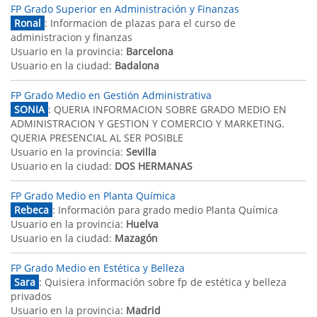
FP Grado Superior en Administración y Finanzas
Ronal
: Informacion de plazas para el curso de
administracion y finanzas
Usuario en la provincia:
Barcelona
Usuario en la ciudad:
Badalona
FP Grado Medio en Gestión Administrativa
SONIA
: QUERIA INFORMACION SOBRE GRADO MEDIO EN
ADMINISTRACION Y GESTION Y COMERCIO Y MARKETING.
QUERIA PRESENCIAL AL SER POSIBLE
Usuario en la provincia:
Sevilla
Usuario en la ciudad:
DOS HERMANAS
FP Grado Medio en Planta Química
Rebeca
: Información para grado medio Planta Química
Usuario en la provincia:
Huelva
Usuario en la ciudad:
Mazagón
FP Grado Medio en Estética y Belleza
Sara
: Quisiera información sobre fp de estética y belleza
privados
Usuario en la provincia:
Madrid