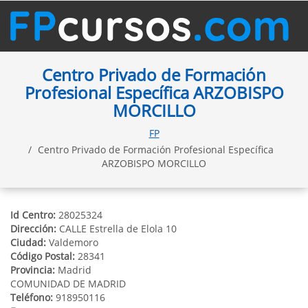
Centro Privado de Formación
Profesional Específica ARZOBISPO
MORCILLO
FP
Centro Privado de Formación Profesional Específica
ARZOBISPO MORCILLO
Id Centro:
28025324
Dirección:
CALLE Estrella de Elola 10
Ciudad:
Valdemoro
Código Postal:
28341
Provincia:
Madrid
COMUNIDAD DE MADRID
Teléfono:
918950116