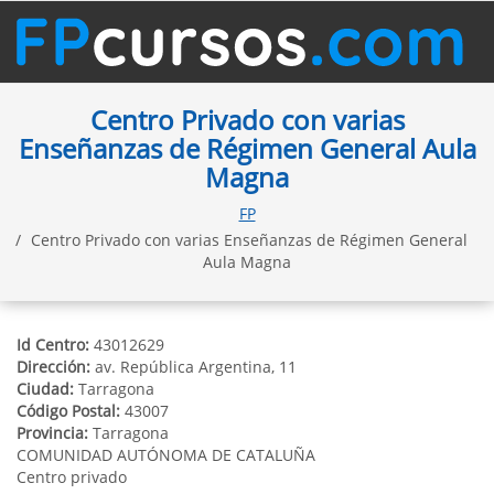
Centro Privado con varias
Enseñanzas de Régimen General Aula
Magna
FP
Centro Privado con varias Enseñanzas de Régimen General
Aula Magna
Id Centro:
43012629
Dirección:
av. República Argentina, 11
Ciudad:
Tarragona
Código Postal:
43007
Provincia:
Tarragona
COMUNIDAD AUTÓNOMA DE CATALUÑA
Centro privado