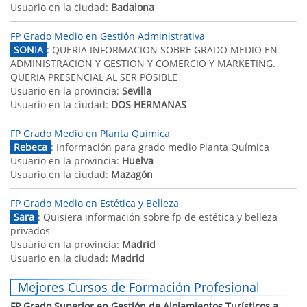
Usuario en la ciudad:
Badalona
FP Grado Medio en Gestión Administrativa
SONIA
: QUERIA INFORMACION SOBRE GRADO MEDIO EN
ADMINISTRACION Y GESTION Y COMERCIO Y MARKETING.
QUERIA PRESENCIAL AL SER POSIBLE
Usuario en la provincia:
Sevilla
Usuario en la ciudad:
DOS HERMANAS
FP Grado Medio en Planta Química
Rebeca
: Información para grado medio Planta Química
Usuario en la provincia:
Huelva
Usuario en la ciudad:
Mazagón
FP Grado Medio en Estética y Belleza
Sara
: Quisiera información sobre fp de estética y belleza
privados
Usuario en la provincia:
Madrid
Usuario en la ciudad:
Madrid
Mejores Cursos de Formación Profesional
FP Grado Superior en Gestión de Alojamientos Turísticos a