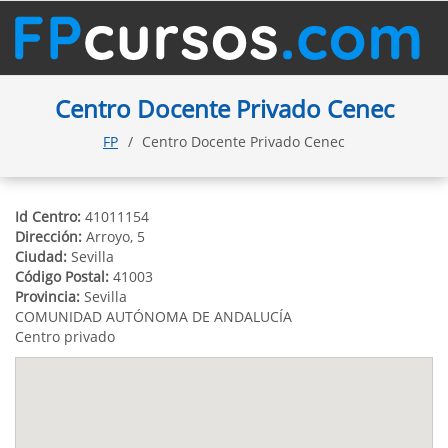
Centro Docente Privado Cenec
FP
Centro Docente Privado Cenec
Id Centro:
41011154
Dirección:
Arroyo, 5
Ciudad:
Sevilla
Código Postal:
41003
Provincia:
Sevilla
COMUNIDAD AUTÓNOMA DE ANDALUCÍA
Centro privado