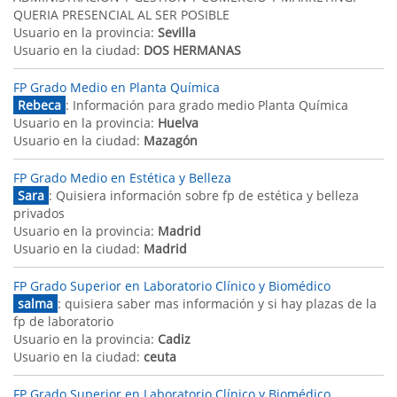
QUERIA PRESENCIAL AL SER POSIBLE
Usuario en la provincia:
Sevilla
Usuario en la ciudad:
DOS HERMANAS
FP Grado Medio en Planta Química
Rebeca
: Información para grado medio Planta Química
Usuario en la provincia:
Huelva
Usuario en la ciudad:
Mazagón
FP Grado Medio en Estética y Belleza
Sara
: Quisiera información sobre fp de estética y belleza
privados
Usuario en la provincia:
Madrid
Usuario en la ciudad:
Madrid
FP Grado Superior en Laboratorio Clínico y Biomédico
salma
: quisiera saber mas información y si hay plazas de la
fp de laboratorio
Usuario en la provincia:
Cadiz
Usuario en la ciudad:
ceuta
FP Grado Superior en Laboratorio Clínico y Biomédico