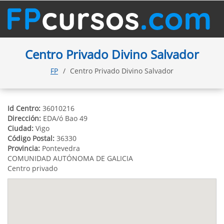
Centro Privado Divino Salvador
FP
Centro Privado Divino Salvador
Id Centro:
36010216
Dirección:
EDA/ó Bao 49
Ciudad:
Vigo
Código Postal:
36330
Provincia:
Pontevedra
COMUNIDAD AUTÓNOMA DE GALICIA
Centro privado