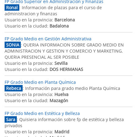
FP Grado Superior en Administración y Finanzas
Ronal
: Informacion de plazas para el curso de
administracion y finanzas
Usuario en la provincia:
Barcelona
Usuario en la ciudad:
Badalona
FP Grado Medio en Gestión Administrativa
SONIA
: QUERIA INFORMACION SOBRE GRADO MEDIO EN
ADMINISTRACION Y GESTION Y COMERCIO Y MARKETING.
QUERIA PRESENCIAL AL SER POSIBLE
Usuario en la provincia:
Sevilla
Usuario en la ciudad:
DOS HERMANAS
FP Grado Medio en Planta Química
Rebeca
: Información para grado medio Planta Química
Usuario en la provincia:
Huelva
Usuario en la ciudad:
Mazagón
FP Grado Medio en Estética y Belleza
Sara
: Quisiera información sobre fp de estética y belleza
privados
Usuario en la provincia:
Madrid