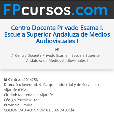
Centro Docente Privado Esama I.
Escuela Superior Andaluza de Medios
Audiovisuales I
FP
Centro Docente Privado Esama I. Escuela Superior
Andaluza de Medios Audiovisuales I
Id Centro:
41014258
Dirección:
Juventud. 9. Parque Industrial y de Servicios del
Aljarafe (PISA)
Ciudad:
Mairena del Aljarafe
Código Postal:
41927
Provincia:
Sevilla
COMUNIDAD AUTÓNOMA DE ANDALUCÍA