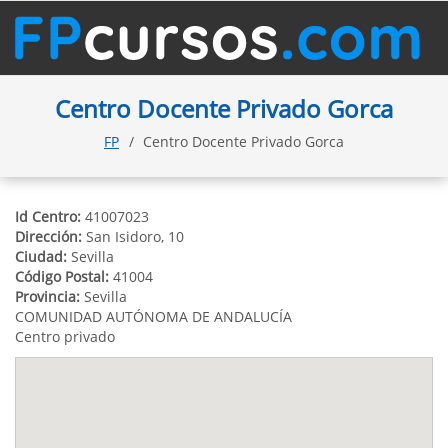
Centro Docente Privado Gorca
FP
Centro Docente Privado Gorca
Id Centro:
41007023
Dirección:
San Isidoro, 10
Ciudad:
Sevilla
Código Postal:
41004
Provincia:
Sevilla
COMUNIDAD AUTÓNOMA DE ANDALUCÍA
Centro privado