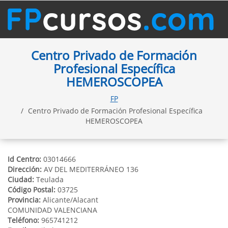
Centro Privado de Formación
Profesional Específica
HEMEROSCOPEA
FP
Centro Privado de Formación Profesional Específica
HEMEROSCOPEA
Id Centro:
03014666
Dirección:
AV DEL MEDITERRÁNEO 136
Ciudad:
Teulada
Código Postal:
03725
Provincia:
Alicante/Alacant
COMUNIDAD VALENCIANA
Teléfono:
965741212