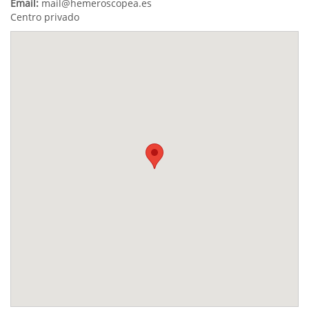
Email:
mail@hemeroscopea.es
Centro privado