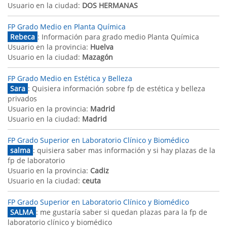
Usuario en la ciudad:
DOS HERMANAS
FP Grado Medio en Planta Química
Rebeca
: Información para grado medio Planta Química
Usuario en la provincia:
Huelva
Usuario en la ciudad:
Mazagón
FP Grado Medio en Estética y Belleza
Sara
: Quisiera información sobre fp de estética y belleza
privados
Usuario en la provincia:
Madrid
Usuario en la ciudad:
Madrid
FP Grado Superior en Laboratorio Clínico y Biomédico
salma
: quisiera saber mas información y si hay plazas de la
fp de laboratorio
Usuario en la provincia:
Cadiz
Usuario en la ciudad:
ceuta
FP Grado Superior en Laboratorio Clínico y Biomédico
SALMA
: me gustaría saber si quedan plazas para la fp de
laboratorio clínico y biomédico