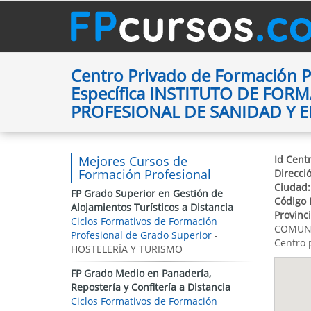
Centro Privado de Formación P
Específica INSTITUTO DE FOR
PROFESIONAL DE SANIDAD Y 
Mejores Cursos de
Id Centr
Formación Profesional
Direcci
Ciudad:
FP Grado Superior en Gestión de
Código 
Alojamientos Turísticos a Distancia
Provinci
Ciclos Formativos de Formación
COMUNI
Profesional de Grado Superior
-
Centro 
HOSTELERÍA Y TURISMO
FP Grado Medio en Panadería,
Repostería y Confitería a Distancia
Ciclos Formativos de Formación