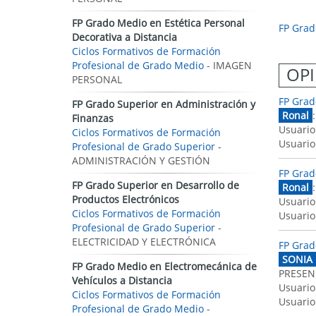
FP Grado Medio en Estética Personal
FP Grad
Decorativa a Distancia
Ciclos Formativos de Formación
Profesional de Grado Medio
- IMAGEN
OPI
PERSONAL
FP Grad
FP Grado Superior en Administración y
Ronal
Finanzas
Usuario
Ciclos Formativos de Formación
Usuario
Profesional de Grado Superior
-
ADMINISTRACIÓN Y GESTIÓN
FP Grad
FP Grado Superior en Desarrollo de
Ronal
Productos Electrónicos
Usuario
Ciclos Formativos de Formación
Usuario
Profesional de Grado Superior
-
ELECTRICIDAD Y ELECTRÓNICA
FP Grad
SONIA
FP Grado Medio en Electromecánica de
PRESENC
Vehículos a Distancia
Usuario
Ciclos Formativos de Formación
Usuario
Profesional de Grado Medio
-