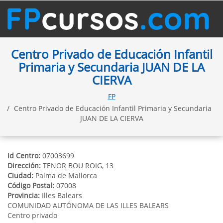
Centro Privado de Educación Infantil
Primaria y Secundaria JUAN DE LA
CIERVA
FP
Centro Privado de Educación Infantil Primaria y Secundaria
JUAN DE LA CIERVA
Id Centro:
07003699
Dirección:
TENOR BOU ROIG, 13
Ciudad:
Palma de Mallorca
Código Postal:
07008
Provincia:
Illes Balears
COMUNIDAD AUTÓNOMA DE LAS ILLES BALEARS
Centro privado