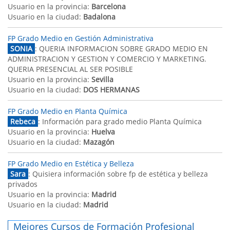
Usuario en la provincia:
Barcelona
Usuario en la ciudad:
Badalona
FP Grado Medio en Gestión Administrativa
SONIA
: QUERIA INFORMACION SOBRE GRADO MEDIO EN
ADMINISTRACION Y GESTION Y COMERCIO Y MARKETING.
QUERIA PRESENCIAL AL SER POSIBLE
Usuario en la provincia:
Sevilla
Usuario en la ciudad:
DOS HERMANAS
FP Grado Medio en Planta Química
Rebeca
: Información para grado medio Planta Química
Usuario en la provincia:
Huelva
Usuario en la ciudad:
Mazagón
FP Grado Medio en Estética y Belleza
Sara
: Quisiera información sobre fp de estética y belleza
privados
Usuario en la provincia:
Madrid
Usuario en la ciudad:
Madrid
Mejores Cursos de Formación Profesional