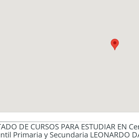
TADO DE CURSOS PARA ESTUDIAR EN Cent
antil Primaria y Secundaria LEONARDO D