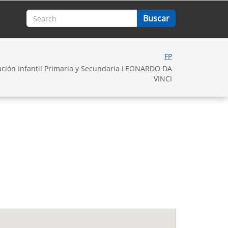
FP
ación Infantil Primaria y Secundaria LEONARDO DA
VINCI