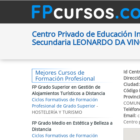
Centro Privado de Educación Inf
Secundaria LEONARDO DA VIN
Mejores Cursos de
Id Centr
Formación Profesional
Direcci
Ciudad:
FP Grado Superior en Gestión de
Código 
Alojamientos Turísticos a Distancia
Provinci
Ciclos Formativos de Formación
COMUNI
Profesional de Grado Superior
-
Teléfon
HOSTELERÍA Y TURISMO
Email:
c
Centro 
FP Grado Medio en Estética y Belleza a
Distancia
Ciclos Formativos de Formación