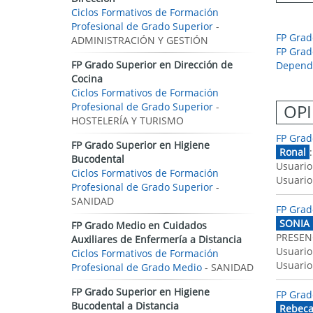
Ciclos Formativos de Formación
Profesional de Grado Superior
-
FP Grad
ADMINISTRACIÓN Y GESTIÓN
FP Grad
FP Grado Superior en Dirección de
Depend
Cocina
Ciclos Formativos de Formación
Profesional de Grado Superior
-
OPI
HOSTELERÍA Y TURISMO
FP Grad
FP Grado Superior en Higiene
Ronal
Bucodental
Usuario
Ciclos Formativos de Formación
Usuario
Profesional de Grado Superior
-
SANIDAD
FP Grad
SONIA
FP Grado Medio en Cuidados
PRESENC
Auxiliares de Enfermería a Distancia
Usuario
Ciclos Formativos de Formación
Usuario
Profesional de Grado Medio
- SANIDAD
FP Grado Superior en Higiene
FP Grad
Bucodental a Distancia
Rebec