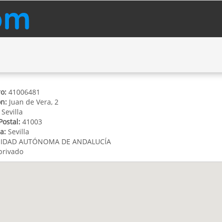
o:
41006481
ón:
Juan de Vera, 2
Sevilla
Postal:
41003
a:
Sevilla
IDAD AUTÓNOMA DE ANDALUCÍA
privado