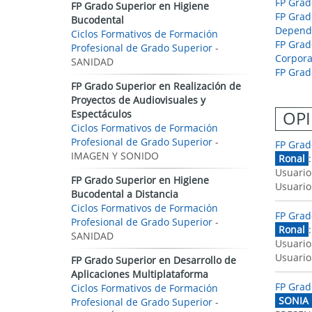
FP Grad
FP Grado Superior en Higiene
FP Grad
Bucodental
Depend
Ciclos Formativos de Formación
FP Grad
Profesional de Grado Superior
-
Corpora
SANIDAD
FP Grad
FP Grado Superior en Realización de
Proyectos de Audiovisuales y
OPI
Espectáculos
Ciclos Formativos de Formación
Profesional de Grado Superior
-
FP Grad
IMAGEN Y SONIDO
Ronal
Usuario
FP Grado Superior en Higiene
Usuario
Bucodental a Distancia
Ciclos Formativos de Formación
FP Grad
Profesional de Grado Superior
-
Ronal
SANIDAD
Usuario
Usuario
FP Grado Superior en Desarrollo de
Aplicaciones Multiplataforma
FP Grad
Ciclos Formativos de Formación
SONIA
Profesional de Grado Superior
-