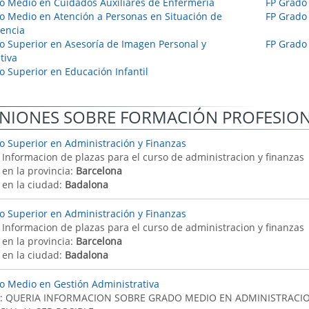
o Medio en Cuidados Auxiliares de Enfermería
FP Grado
o Medio en Atención a Personas en Situación de
FP Grado
encia
o Superior en Asesoría de Imagen Personal y
FP Grado 
tiva
o Superior en Educación Infantil
NIONES SOBRE FORMACIÓN PROFESIO
o Superior en Administración y Finanzas
: Informacion de plazas para el curso de administracion y finanzas
 en la provincia:
Barcelona
 en la ciudad:
Badalona
o Superior en Administración y Finanzas
: Informacion de plazas para el curso de administracion y finanzas
 en la provincia:
Barcelona
 en la ciudad:
Badalona
o Medio en Gestión Administrativa
: QUERIA INFORMACION SOBRE GRADO MEDIO EN ADMINISTRACIO