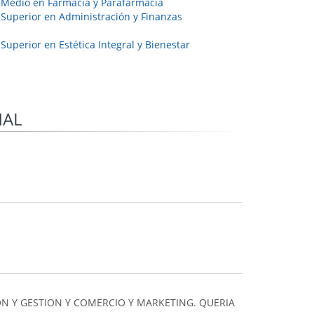
 Medio en Farmacia y Parafarmacia
 Superior en Administración y Finanzas
Superior en Estética Integral y Bienestar
NAL
N Y GESTION Y COMERCIO Y MARKETING. QUERIA