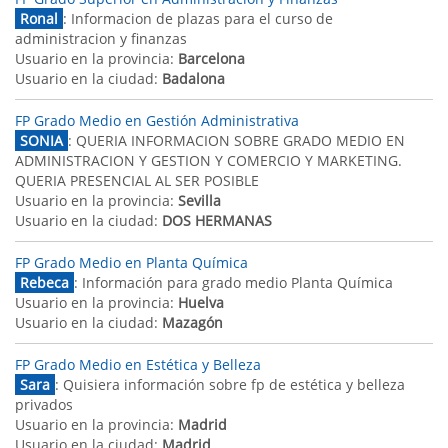
Ronal
: Informacion de plazas para el curso de
administracion y finanzas
Usuario en la provincia:
Barcelona
Usuario en la ciudad:
Badalona
FP Grado Medio en Gestión Administrativa
SONIA
: QUERIA INFORMACION SOBRE GRADO MEDIO EN
ADMINISTRACION Y GESTION Y COMERCIO Y MARKETING.
QUERIA PRESENCIAL AL SER POSIBLE
Usuario en la provincia:
Sevilla
Usuario en la ciudad:
DOS HERMANAS
FP Grado Medio en Planta Química
Rebeca
: Información para grado medio Planta Química
Usuario en la provincia:
Huelva
Usuario en la ciudad:
Mazagón
FP Grado Medio en Estética y Belleza
Sara
: Quisiera información sobre fp de estética y belleza
privados
Usuario en la provincia:
Madrid
Usuario en la ciudad:
Madrid