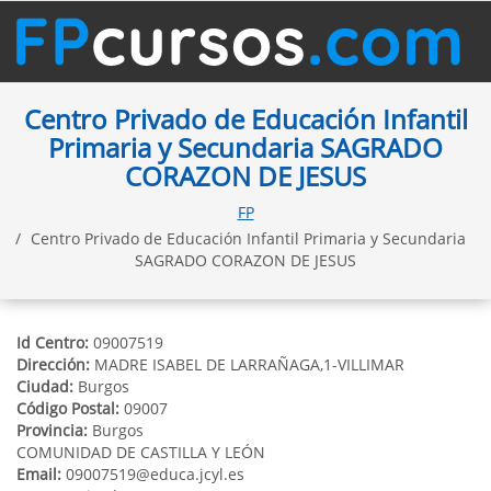
Centro Privado de Educación Infantil
Primaria y Secundaria SAGRADO
CORAZON DE JESUS
FP
Centro Privado de Educación Infantil Primaria y Secundaria
SAGRADO CORAZON DE JESUS
Id Centro:
09007519
Dirección:
MADRE ISABEL DE LARRAÑAGA,1-VILLIMAR
Ciudad:
Burgos
Código Postal:
09007
Provincia:
Burgos
COMUNIDAD DE CASTILLA Y LEÓN
Email:
09007519@educa.jcyl.es