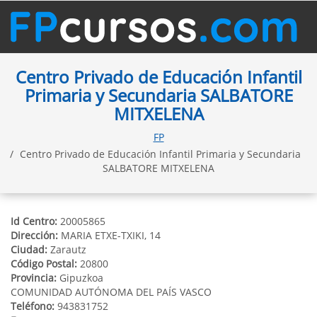
Centro Privado de Educación Infantil
Primaria y Secundaria SALBATORE
MITXELENA
FP
Centro Privado de Educación Infantil Primaria y Secundaria
SALBATORE MITXELENA
Id Centro:
20005865
Dirección:
MARIA ETXE-TXIKI, 14
Ciudad:
Zarautz
Código Postal:
20800
Provincia:
Gipuzkoa
COMUNIDAD AUTÓNOMA DEL PAÍS VASCO
Teléfono:
943831752