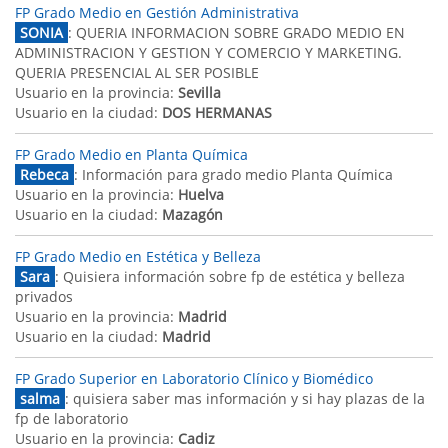
FP Grado Medio en Gestión Administrativa
SONIA
: QUERIA INFORMACION SOBRE GRADO MEDIO EN
ADMINISTRACION Y GESTION Y COMERCIO Y MARKETING.
QUERIA PRESENCIAL AL SER POSIBLE
Usuario en la provincia:
Sevilla
Usuario en la ciudad:
DOS HERMANAS
FP Grado Medio en Planta Química
Rebeca
: Información para grado medio Planta Química
Usuario en la provincia:
Huelva
Usuario en la ciudad:
Mazagón
FP Grado Medio en Estética y Belleza
Sara
: Quisiera información sobre fp de estética y belleza
privados
Usuario en la provincia:
Madrid
Usuario en la ciudad:
Madrid
FP Grado Superior en Laboratorio Clínico y Biomédico
salma
: quisiera saber mas información y si hay plazas de la
fp de laboratorio
Usuario en la provincia:
Cadiz