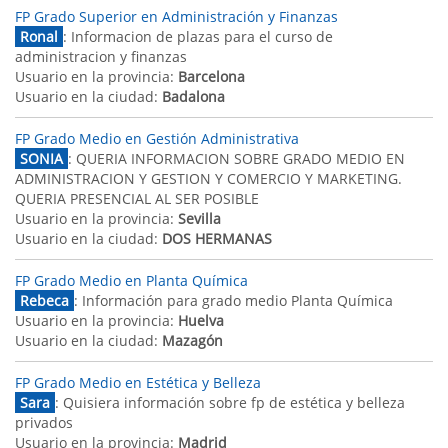
FP Grado Superior en Administración y Finanzas
Ronal
: Informacion de plazas para el curso de
administracion y finanzas
Usuario en la provincia:
Barcelona
Usuario en la ciudad:
Badalona
FP Grado Medio en Gestión Administrativa
SONIA
: QUERIA INFORMACION SOBRE GRADO MEDIO EN
ADMINISTRACION Y GESTION Y COMERCIO Y MARKETING.
QUERIA PRESENCIAL AL SER POSIBLE
Usuario en la provincia:
Sevilla
Usuario en la ciudad:
DOS HERMANAS
FP Grado Medio en Planta Química
Rebeca
: Información para grado medio Planta Química
Usuario en la provincia:
Huelva
Usuario en la ciudad:
Mazagón
FP Grado Medio en Estética y Belleza
Sara
: Quisiera información sobre fp de estética y belleza
privados
Usuario en la provincia:
Madrid