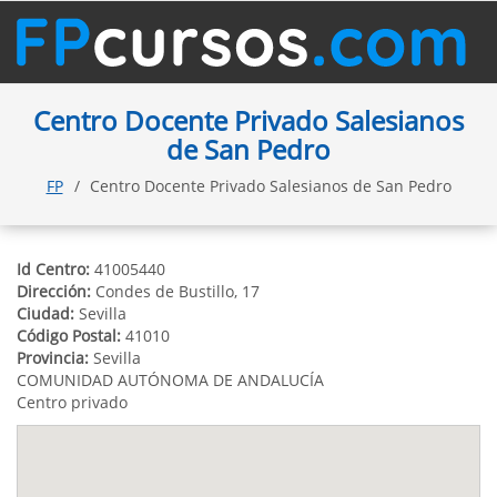
Centro Docente Privado Salesianos
de San Pedro
FP
Centro Docente Privado Salesianos de San Pedro
Id Centro:
41005440
Dirección:
Condes de Bustillo, 17
Ciudad:
Sevilla
Código Postal:
41010
Provincia:
Sevilla
COMUNIDAD AUTÓNOMA DE ANDALUCÍA
Centro privado