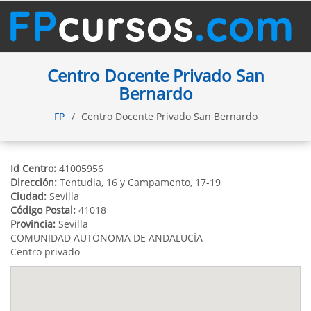
Centro Docente Privado San
Bernardo
FP
Centro Docente Privado San Bernardo
Id Centro:
41005956
Dirección:
Tentudia, 16 y Campamento, 17-19
Ciudad:
Sevilla
Código Postal:
41018
Provincia:
Sevilla
COMUNIDAD AUTÓNOMA DE ANDALUCÍA
Centro privado