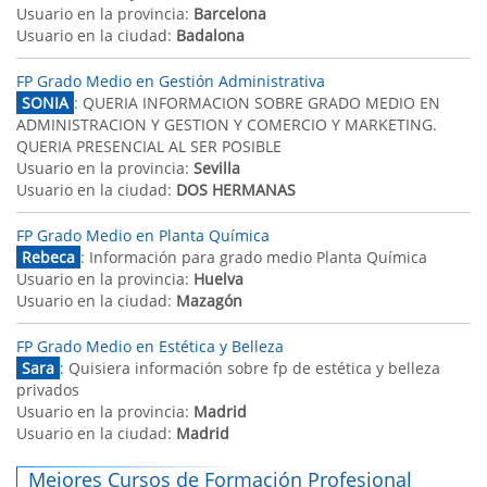
Usuario en la provincia:
Barcelona
Usuario en la ciudad:
Badalona
FP Grado Medio en Gestión Administrativa
SONIA
: QUERIA INFORMACION SOBRE GRADO MEDIO EN
ADMINISTRACION Y GESTION Y COMERCIO Y MARKETING.
QUERIA PRESENCIAL AL SER POSIBLE
Usuario en la provincia:
Sevilla
Usuario en la ciudad:
DOS HERMANAS
FP Grado Medio en Planta Química
Rebeca
: Información para grado medio Planta Química
Usuario en la provincia:
Huelva
Usuario en la ciudad:
Mazagón
FP Grado Medio en Estética y Belleza
Sara
: Quisiera información sobre fp de estética y belleza
privados
Usuario en la provincia:
Madrid
Usuario en la ciudad:
Madrid
Mejores Cursos de Formación Profesional