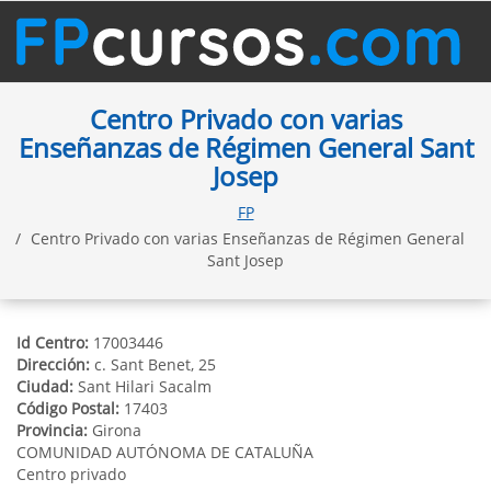
Centro Privado con varias
Enseñanzas de Régimen General Sant
Josep
FP
Centro Privado con varias Enseñanzas de Régimen General
Sant Josep
Id Centro:
17003446
Dirección:
c. Sant Benet, 25
Ciudad:
Sant Hilari Sacalm
Código Postal:
17403
Provincia:
Girona
COMUNIDAD AUTÓNOMA DE CATALUÑA
Centro privado