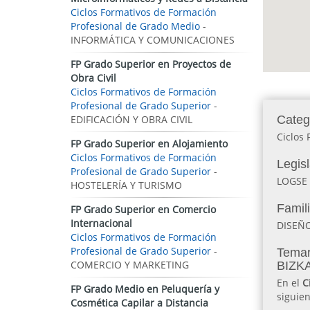
Ciclos Formativos de Formación
Profesional de Grado Medio
-
INFORMÁTICA Y COMUNICACIONES
FP Grado Superior en Proyectos de
Obra Civil
Ciclos Formativos de Formación
Profesional de Grado Superior
-
EDIFICACIÓN Y OBRA CIVIL
Categ
Ciclos 
FP Grado Superior en Alojamiento
Ciclos Formativos de Formación
Legis
Profesional de Grado Superior
-
LOGSE
HOSTELERÍA Y TURISMO
Famil
FP Grado Superior en Comercio
Internacional
DISEÑ
Ciclos Formativos de Formación
Profesional de Grado Superior
-
Temari
COMERCIO Y MARKETING
BIZK
En el
C
FP Grado Medio en Peluquería y
siguien
Cosmética Capilar a Distancia