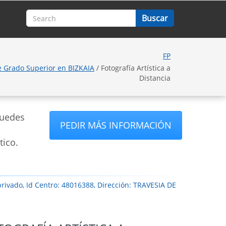
FP
de Grado Superior en BIZKAIA
/ Fotografía Artística a
Distancia
puedes
PEDIR MÁS INFORMACIÓN
tico.
rivado, Id Centro: 48016388, Dirección: TRAVESIA DE