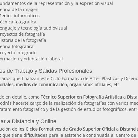
undamentos de la representación y la expresión visual
eoría de la imagen
edios informáticos
écnica fotográfica
enguaje y tecnología audiovisual
royectos de fotografía
istoria de la fotografía
eoría fotográfica
royecto integrado
ormación y orientación laboral
os de Trabajo y Salidas Profesionales
ulados que finalizan este Ciclo Formativo de Artes Plásticas y Diseñ
oriales, medios de comunicación, organismos oficiales, etc
.
do en detalle, como
Técnico Superior en Fotografía Artística a Dist
odrás hacerte cargo de la realización de fotografías con varios med
ratamiento fotográfico y de la gestión de estudios fotográficos, entr
ar a Distancia y Online
cución de
los Ciclos Formativos de Grado Superior Oficial a Distanc
o
que tiene dificultades para la asistencia continuada al Centro de