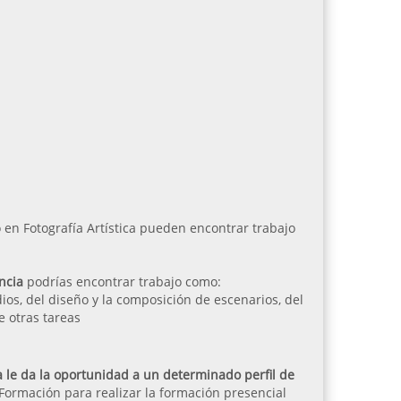
o en Fotografía Artística pueden encontrar trabajo
ancia
podrías encontrar trabajo como:
ios, del diseño y la composición de escenarios, del
e otras tareas
ia le da la oportunidad a un determinado perfil de
 Formación para realizar la formación presencial