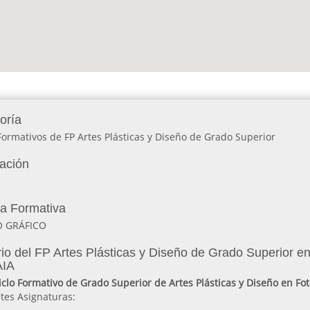
oría
Formativos de FP Artes Plásticas y Diseño de Grado Superior
lación
ia Formativa
O GRÁFICO
o del FP Artes Plásticas y Diseño de Grado Superior en 
AIA
iclo Formativo de Grado Superior de Artes Plásticas y Diseño en Fot
tes Asignaturas: