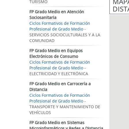
MAPA
TURISMO
DIST
FP Grado Medio en Atención
Sociosanitaria
Ciclos Formativos de Formación
Profesional de Grado Medio
-
SERVICIOS SOCIOCULTURALES Y A LA
COMUNIDAD
FP Grado Medio en Equipos
Electrónicos de Consumo
Ciclos Formativos de Formación
Profesional de Grado Medio
-
ELECTRICIDAD Y ELECTRÓNICA
FP Grado Medio en Carrocería a
Distancia
Ciclos Formativos de Formación
Profesional de Grado Medio
-
TRANSPORTE Y MANTENIMIENTO DE
VEHÍCULOS
FP Grado Medio en Sistemas
Microinformáticos y Redes a Distancia