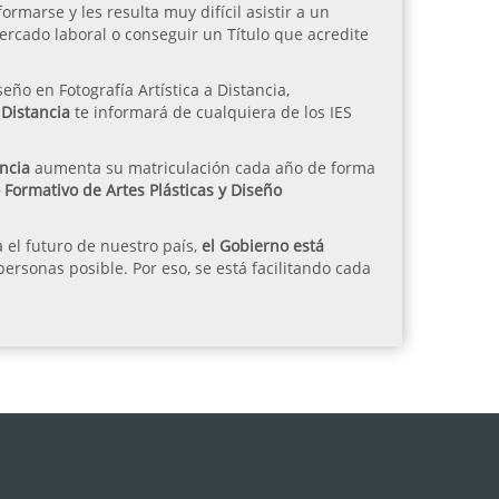
rmarse y les resulta muy difícil asistir a un
mercado laboral o conseguir un Título que acredite
eño en Fotografía Artística a Distancia,
 Distancia
te informará de cualquiera de los IES
ncia
aumenta su matriculación cada año de forma
o Formativo de Artes Plásticas y Diseño
 el futuro de nuestro país,
el Gobierno está
rsonas posible. Por eso, se está facilitando cada