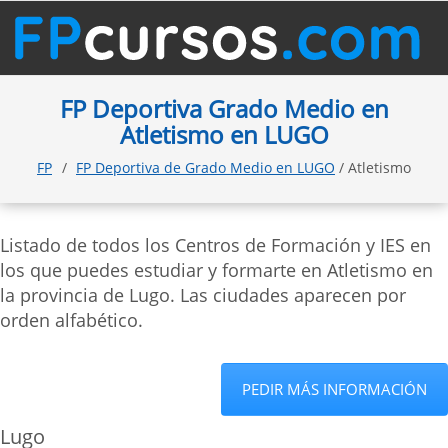
FP Deportiva Grado Medio en
Atletismo en LUGO
FP
FP Deportiva de Grado Medio en LUGO
/ Atletismo
Listado de todos los Centros de Formación y IES en
los que puedes estudiar y formarte en Atletismo en
la provincia de Lugo. Las ciudades aparecen por
orden alfabético.
PEDIR MÁS INFORMACIÓN
Lugo