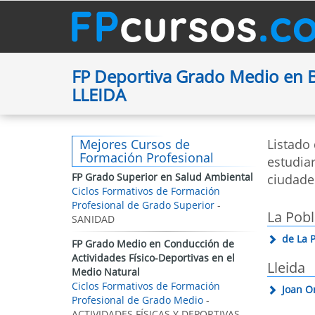
FP Deportiva Grado Medio en
LLEIDA
Mejores Cursos de
Listado
Formación Profesional
estudiar
FP Grado Superior en Salud Ambiental
ciudade
Ciclos Formativos de Formación
Profesional de Grado Superior
-
La Pobl
SANIDAD
de La 
FP Grado Medio en Conducción de
Actividades Físico-Deportivas en el
Lleida
Medio Natural
Ciclos Formativos de Formación
Joan O
Profesional de Grado Medio
-
ACTIVIDADES FÍSICAS Y DEPORTIVAS