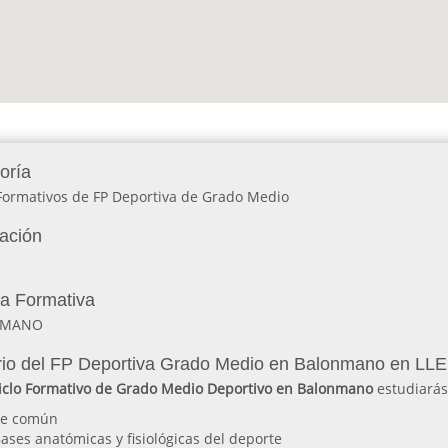
oría
 Formativos de FP Deportiva de Grado Medio
lación
ia Formativa
NMANO
io del FP Deportiva Grado Medio en Balonmano en LL
iclo Formativo de Grado Medio Deportivo en Balonmano
estudiarás 
ue común
ases anatómicas y fisiológicas del deporte