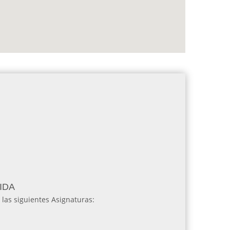
EIDA
las siguientes Asignaturas: