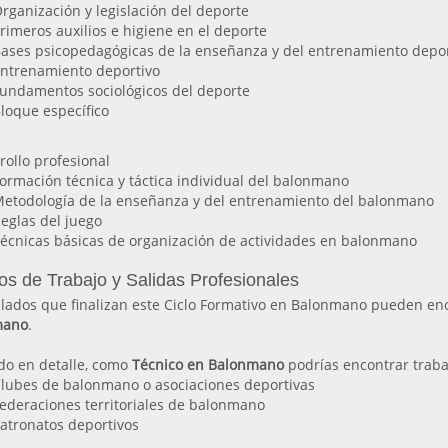
rganización y legislación del deporte
rimeros auxilios e higiene en el deporte
ases psicopedagógicas de la enseñanza y del entrenamiento depor
ntrenamiento deportivo
undamentos sociológicos del deporte
loque específico
rollo profesional
ormación técnica y táctica individual del balonmano
etodología de la enseñanza y del entrenamiento del balonmano
eglas del juego
écnicas básicas de organización de actividades en balonmano
os de Trabajo y Salidas Profesionales
tulados que finalizan este Ciclo Formativo en Balonmano pueden en
mano
.
do en detalle, como
Técnico en Balonmano
podrías encontrar traba
lubes de balonmano o asociaciones deportivas
ederaciones territoriales de balonmano
atronatos deportivos