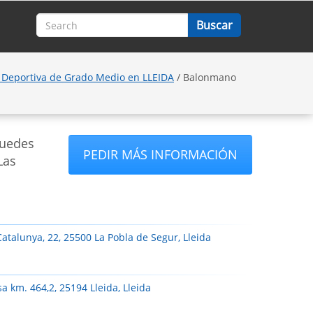
 Deportiva de Grado Medio en LLEIDA
/ Balonmano
puedes
PEDIR MÁS INFORMACIÓN
Las
Catalunya, 22, 25500 La Pobla de Segur, Lleida
a km. 464,2, 25194 Lleida, Lleida