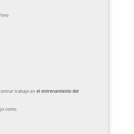
tivo
contrar trabajo en
el entrenamiento del
jo como: