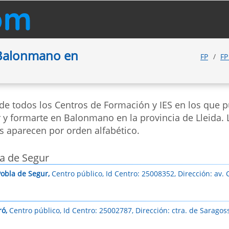
 Balonmano en
FP
FP
 de todos los Centros de Formación y IES en los que 
 y formarte en Balonmano en la provincia de Lleida. 
s aparecen por orden alfabético.
a de Segur
Pobla de Segur,
Centro público, Id Centro: 25008352, Dirección: av. 
ró,
Centro público, Id Centro: 25002787, Dirección: ctra. de Saragoss