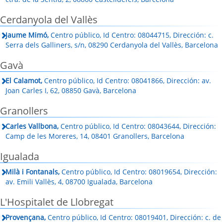
Cerdanyola del Vallès
Jaume Mimó,
Centro público, Id Centro: 08044715, Dirección: c.
Serra dels Galliners, s/n, 08290 Cerdanyola del Vallès, Barcelona
Gavà
El Calamot,
Centro público, Id Centro: 08041866, Dirección: av.
Joan Carles I, 62, 08850 Gavà, Barcelona
Granollers
Carles Vallbona,
Centro público, Id Centro: 08043644, Dirección:
Camp de les Moreres, 14, 08401 Granollers, Barcelona
Igualada
Milà i Fontanals,
Centro público, Id Centro: 08019654, Dirección:
av. Emili Vallès, 4, 08700 Igualada, Barcelona
L'Hospitalet de Llobregat
Provençana,
Centro público, Id Centro: 08019401, Dirección: c. de