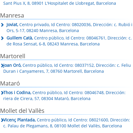
Sant Pius X, 8, 08901 L'Hospitalet de Llobregat, Barcelona
Manresa
Joviat,
Centro privado, Id Centro: 08020036, Dirección: c. Rubió i
Ors, 5-17, 08240 Manresa, Barcelona
Guillem Catà,
Centro público, Id Centro: 08046761, Dirección: c.
de Rosa Sensat, 6-8, 08243 Manresa, Barcelona
Martorell
Joan Oró,
Centro público, Id Centro: 08037152, Dirección: c. Feliu
Duran i Canyameres, 7, 08760 Martorell, Barcelona
Mataró
Thos i Codina,
Centro público, Id Centro: 08046748, Dirección:
riera de Cirera, 57, 08304 Mataró, Barcelona
Mollet del Vallès
Vicenç Plantada,
Centro público, Id Centro: 08021600, Dirección:
c. Palau de Plegamans, 8, 08100 Mollet del Vallès, Barcelona