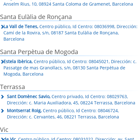
Anselm Rius, 10, 08924 Santa Coloma de Gramenet, Barcelona
Santa Eulàlia de Ronçana
La Vall de Tenes,
Centro público, Id Centro: 08036998, Dirección:
Camí de la Rovira, s/n, 08187 Santa Eulàlia de Ronçana,
Barcelona
Santa Perpètua de Mogoda
Estela Ibèrica,
Centro público, Id Centro: 08045021, Dirección: c.
Passatge de mas Granollacs, s/n, 08130 Santa Perpètua de
Mogoda, Barcelona
Terrassa
Sant Domènec Savio,
Centro privado, Id Centro: 08029763,
Dirección: c. Maria Auxiliadora, 45, 08224 Terrassa, Barcelona
Montserrat Roig,
Centro público, Id Centro: 08046724,
Dirección: c. Cervantes, 46, 08221 Terrassa, Barcelona
Vic
de Vic,
Centro público, Id Centro: 08031022, Dirección: av. Sant