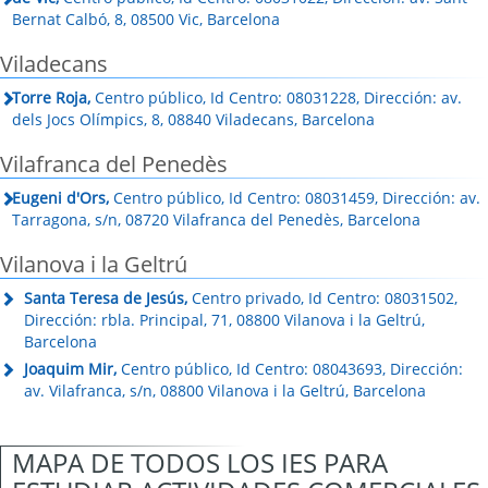
Bernat Calbó, 8, 08500 Vic, Barcelona
Viladecans
Torre Roja,
Centro público, Id Centro: 08031228, Dirección: av.
dels Jocs Olímpics, 8, 08840 Viladecans, Barcelona
Vilafranca del Penedès
Eugeni d'Ors,
Centro público, Id Centro: 08031459, Dirección: av.
Tarragona, s/n, 08720 Vilafranca del Penedès, Barcelona
Vilanova i la Geltrú
Santa Teresa de Jesús,
Centro privado, Id Centro: 08031502,
Dirección: rbla. Principal, 71, 08800 Vilanova i la Geltrú,
Barcelona
Joaquim Mir,
Centro público, Id Centro: 08043693, Dirección:
av. Vilafranca, s/n, 08800 Vilanova i la Geltrú, Barcelona
MAPA DE TODOS LOS IES PARA