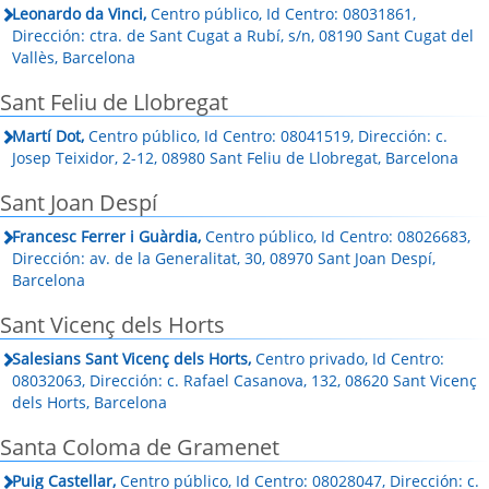
Leonardo da Vinci,
Centro público, Id Centro: 08031861,
Dirección: ctra. de Sant Cugat a Rubí, s/n, 08190 Sant Cugat del
Vallès, Barcelona
Sant Feliu de Llobregat
Martí Dot,
Centro público, Id Centro: 08041519, Dirección: c.
Josep Teixidor, 2-12, 08980 Sant Feliu de Llobregat, Barcelona
Sant Joan Despí
Francesc Ferrer i Guàrdia,
Centro público, Id Centro: 08026683,
Dirección: av. de la Generalitat, 30, 08970 Sant Joan Despí,
Barcelona
Sant Vicenç dels Horts
Salesians Sant Vicenç dels Horts,
Centro privado, Id Centro:
08032063, Dirección: c. Rafael Casanova, 132, 08620 Sant Vicenç
dels Horts, Barcelona
Santa Coloma de Gramenet
Puig Castellar,
Centro público, Id Centro: 08028047, Dirección: c.