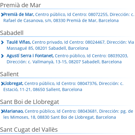
Premià de Mar
Premià de Mar,
Centro público, Id Centro: 08072255, Dirección: c.
Rafael de Casanova, s/n, 08330 Premià de Mar, Barcelona
Sabadell
Taulé Viñas,
Centro privado, Id Centro: 08024467, Dirección: Via
Massagué 85, 08201 Sabadell, Barcelona
Agustí Serra i Fontanet,
Centro público, Id Centro: 08039203,
Dirección: c. Vallmanyà, 13-15, 08207 Sabadell, Barcelona
Sallent
Llobregat,
Centro público, Id Centro: 08047376, Dirección: c.
Estació, 11-21, 08650 Sallent, Barcelona
Sant Boi de Llobregat
Marianao,
Centro público, Id Centro: 08043681, Dirección: pg. de
les Mimoses, 18, 08830 Sant Boi de Llobregat, Barcelona
Sant Cugat del Vallès