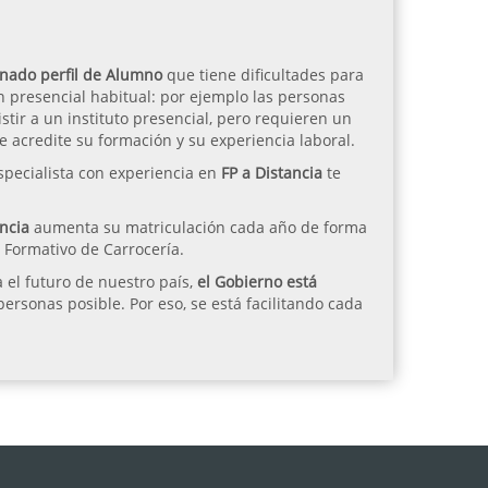
minado perfil de Alumno
que tiene dificultades para
n presencial habitual: por ejemplo las personas
stir a un instituto presencial, pero requieren un
e acredite su formación y su experiencia laboral.
specialista con experiencia en
FP a Distancia
te
ncia
aumenta su matriculación cada año de forma
o Formativo de Carrocería.
 el futuro de nuestro país,
el Gobierno está
rsonas posible. Por eso, se está facilitando cada