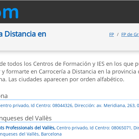
 Distancia en
FP
FP de G
 de todos los Centros de Formación y IES en los que 
 y formarte en Carrocería a Distancia en la provincia 
na. Las ciudades aparecen por orden alfabético.
ona
entro privado, Id Centro: 08044326, Dirección: av. Meridiana, 263,
nqueses del Vallès
ats Professionals del Vallès,
Centro privado, Id Centro: 08065071, Dir
anqueses del Vallès, Barcelona