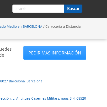
rado Medio en BARCELONA
/ Carrocería a Distancia
puedes
PEDIR MÁS INFORMACIÓN
de
 08027 Barcelona, Barcelona
ección: c. Antigues Casernes Militars, naus 3-4, 08520