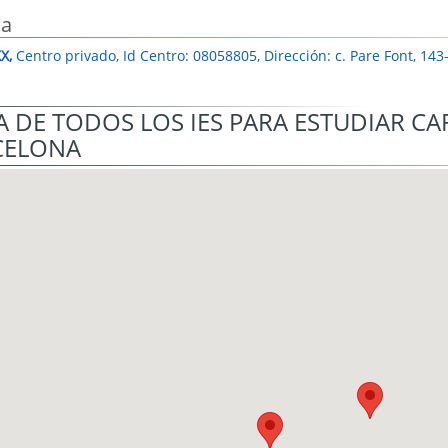
sa
X,
Centro privado, Id Centro: 08058805, Dirección: c. Pare Font, 14
 DE TODOS LOS IES PARA ESTUDIAR CA
CELONA