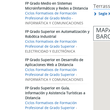
FP Grado Medio en Sistemas
Terras
Microinformáticos y Redes a Distancia
Ciclos Formativos de Formación
Segle X
Profesional de Grado Medio
-
INFORMÁTICA Y COMUNICACIONES
MAPA
FP Grado Superior en Automatización y
BAR
Robótica Industrial
Ciclos Formativos de Formación
Profesional de Grado Superior
-
ELECTRICIDAD Y ELECTRÓNICA
FP Grado Superior en Desarrollo de
Aplicaciones Web a Distancia
Ciclos Formativos de Formación
Profesional de Grado Superior
-
INFORMÁTICA Y COMUNICACIONES
FP Grado Superior en Guía,
Información y Asistencia Turísticas a
Distancia
Ciclos Formativos de Formación
Profesional de Grado Superior
-