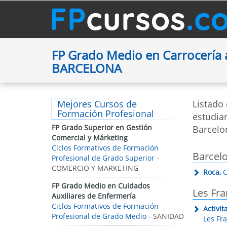
FP Grado Medio en Carrocería a
BARCELONA
Mejores Cursos de
Listado
Formación Profesional
estudiar
FP Grado Superior en Gestión
Barcelo
Comercial y Márketing
Ciclos Formativos de Formación
Barcel
Profesional de Grado Superior
-
COMERCIO Y MARKETING
Roca,
C
FP Grado Medio en Cuidados
Les Fra
Auxiliares de Enfermería
Ciclos Formativos de Formación
Activit
Profesional de Grado Medio
- SANIDAD
Les Fr