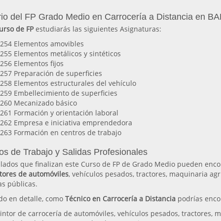
io del FP Grado Medio en Carrocería a Distancia en
urso de FP
estudiarás las siguientes Asignaturas:
254 Elementos amovibles
255 Elementos metálicos y sintéticos
256 Elementos fijos
257 Preparación de superficies
258 Elementos estructurales del vehículo
259 Embellecimiento de superficies
260 Mecanizado básico
261 Formación y orientación laboral
262 Empresa e iniciativa emprendedora
263 Formación en centros de trabajo
os de Trabajo y Salidas Profesionales
tulados que finalizan este Curso de FP de Grado Medio pueden enco
tores de automóviles
, vehículos pesados, tractores, maquinaria agrí
s públicas.
do en detalle, como
Técnico en Carrocería a Distancia
podrías enco
intor de carrocería de automóviles, vehículos pesados, tractores, m