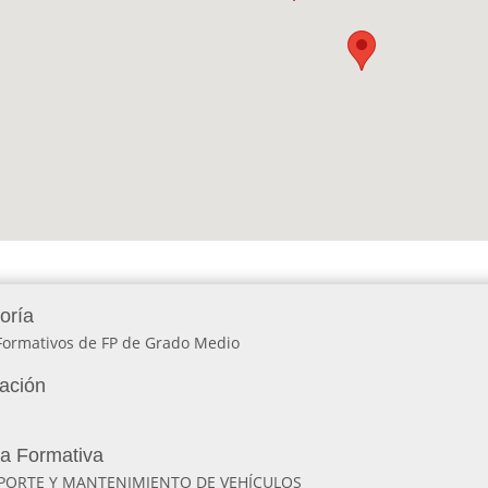
oría
 Formativos de FP de Grado Medio
lación
ia Formativa
PORTE Y MANTENIMIENTO DE VEHÍCULOS