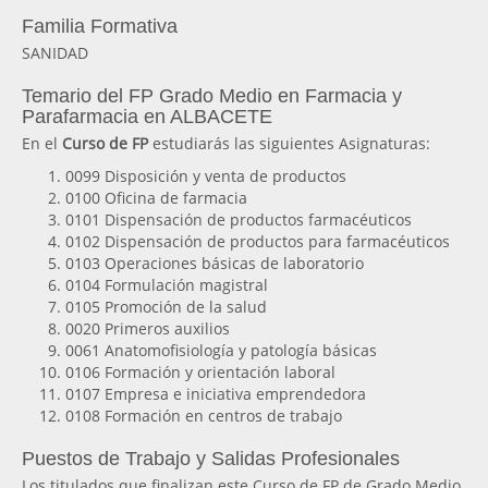
Familia Formativa
SANIDAD
Temario del FP Grado Medio en Farmacia y
Parafarmacia en ALBACETE
En el
Curso de FP
estudiarás las siguientes Asignaturas:
0099 Disposición y venta de productos
0100 Oficina de farmacia
0101 Dispensación de productos farmacéuticos
0102 Dispensación de productos para farmacéuticos
0103 Operaciones básicas de laboratorio
0104 Formulación magistral
0105 Promoción de la salud
0020 Primeros auxilios
0061 Anatomofisiología y patología básicas
0106 Formación y orientación laboral
0107 Empresa e iniciativa emprendedora
0108 Formación en centros de trabajo
Puestos de Trabajo y Salidas Profesionales
Los titulados que finalizan este Curso de FP de Grado Medio