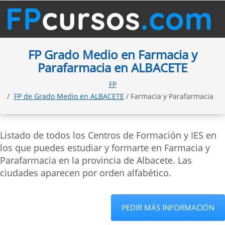
FP Grado Medio en Farmacia y
Parafarmacia en ALBACETE
FP
FP de Grado Medio en ALBACETE
/ Farmacia y Parafarmacia
Listado de todos los Centros de Formación y IES en
los que puedes estudiar y formarte en Farmacia y
Parafarmacia en la provincia de Albacete. Las
ciudades aparecen por orden alfabético.
PEDIR MÁS INFORMACIÓN