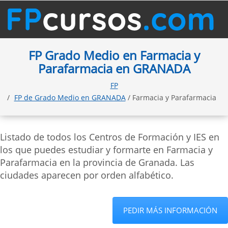
FP Grado Medio en Farmacia y
Parafarmacia en GRANADA
FP
FP de Grado Medio en GRANADA
/ Farmacia y Parafarmacia
Listado de todos los Centros de Formación y IES en
los que puedes estudiar y formarte en Farmacia y
Parafarmacia en la provincia de Granada. Las
ciudades aparecen por orden alfabético.
PEDIR MÁS INFORMACIÓN