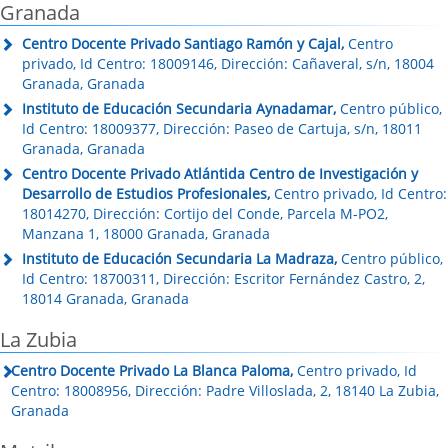
Granada
Centro Docente Privado Santiago Ramón y Cajal,
Centro
privado, Id Centro: 18009146, Dirección: Cañaveral, s/n, 18004
Granada, Granada
Instituto de Educación Secundaria Aynadamar,
Centro público,
Id Centro: 18009377, Dirección: Paseo de Cartuja, s/n, 18011
Granada, Granada
Centro Docente Privado Atlántida Centro de Investigación y
Desarrollo de Estudios Profesionales,
Centro privado, Id Centro:
18014270, Dirección: Cortijo del Conde, Parcela M-PO2,
Manzana 1, 18000 Granada, Granada
Instituto de Educación Secundaria La Madraza,
Centro público,
Id Centro: 18700311, Dirección: Escritor Fernández Castro, 2,
18014 Granada, Granada
La Zubia
Centro Docente Privado La Blanca Paloma,
Centro privado, Id
Centro: 18008956, Dirección: Padre Villoslada, 2, 18140 La Zubia,
Granada