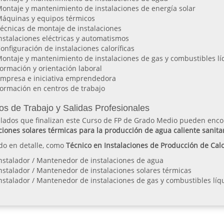
ontaje y mantenimiento de instalaciones de energía solar
áquinas y equipos térmicos
écnicas de montaje de instalaciones
nstalaciones eléctricas y automatismos
onfiguración de instalaciones caloríficas
ontaje y mantenimiento de instalaciones de gas y combustibles lí
ormación y orientación laboral
mpresa e iniciativa emprendedora
ormación en centros de trabajo
os de Trabajo y Salidas Profesionales
tulados que finalizan este Curso de FP de Grado Medio pueden enco
ciones solares térmicas para la producción de agua caliente sanita
do en detalle, como
Técnico en Instalaciones de Producción de Cal
nstalador / Mantenedor de instalaciones de agua
nstalador / Mantenedor de instalaciones solares térmicas
nstalador / Mantenedor de instalaciones de gas y combustibles líq