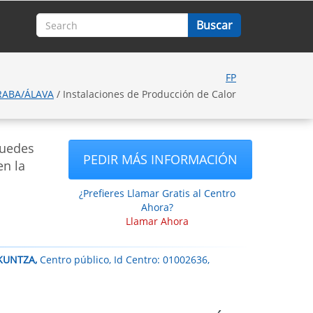
FP
ARABA/ÁLAVA
/ Instalaciones de Producción de Calor
puedes
PEDIR MÁS INFORMACIÓN
en la
¿Prefieres Llamar Gratis al Centro
Ahora?
Llamar Ahora
IKUNTZA,
Centro público, Id Centro: 01002636,