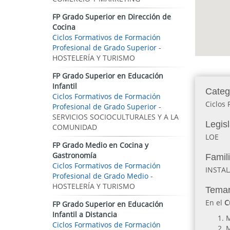
FP Grado Superior en Dirección de
Cocina
Ciclos Formativos de Formación
Profesional de Grado Superior
-
HOSTELERÍA Y TURISMO
FP Grado Superior en Educación
Infantil
Categ
Ciclos Formativos de Formación
Ciclos
Profesional de Grado Superior
-
SERVICIOS SOCIOCULTURALES Y A LA
Legis
COMUNIDAD
LOE
FP Grado Medio en Cocina y
Gastronomía
Famil
Ciclos Formativos de Formación
INSTA
Profesional de Grado Medio
-
HOSTELERÍA Y TURISMO
Temar
En el
C
FP Grado Superior en Educación
Infantil a Distancia
M
Ciclos Formativos de Formación
M