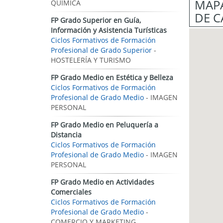
MAPA
QUÍMICA
DE C
FP Grado Superior en Guía,
Información y Asistencia Turísticas
Ciclos Formativos de Formación
Profesional de Grado Superior
-
HOSTELERÍA Y TURISMO
FP Grado Medio en Estética y Belleza
Ciclos Formativos de Formación
Profesional de Grado Medio
- IMAGEN
PERSONAL
FP Grado Medio en Peluquería a
Distancia
Ciclos Formativos de Formación
Profesional de Grado Medio
- IMAGEN
PERSONAL
FP Grado Medio en Actividades
Comerciales
Ciclos Formativos de Formación
Profesional de Grado Medio
-
COMERCIO Y MARKETING