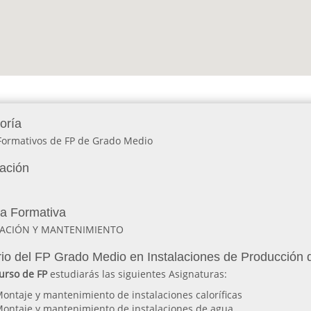
oría
 Formativos de FP de Grado Medio
lación
ia Formativa
LACIÓN Y MANTENIMIENTO
io del FP Grado Medio en Instalaciones de Producció
urso de FP
estudiarás las siguientes Asignaturas:
ontaje y mantenimiento de instalaciones caloríficas
ontaje y mantenimiento de instalaciones de agua