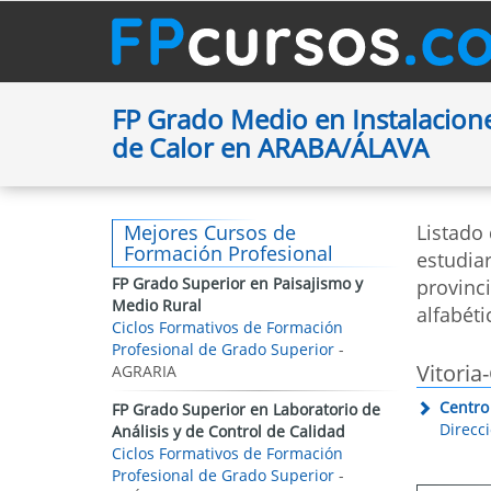
FP Grado Medio en Instalacion
de Calor en ARABA/ÁLAVA
Mejores Cursos de
Listado
Formación Profesional
estudiar
FP Grado Superior en Paisajismo y
provinc
Medio Rural
alfabéti
Ciclos Formativos de Formación
Profesional de Grado Superior
-
Vitoria
AGRARIA
Centro
FP Grado Superior en Laboratorio de
Direcc
Análisis y de Control de Calidad
Ciclos Formativos de Formación
Profesional de Grado Superior
-