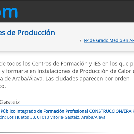
es de Producción
FP de Grado Medio en 
 de todos los Centros de Formación y IES en los que 
 y formarte en Instalaciones de Producción de Calor 
ia de Araba/Álava. Las ciudades aparecen por orden
co.
-Gasteiz
 Público Integrado de Formación Profesional CONSTRUCCION/ERA
ión: Los Huetos 33, 01010 Vitoria-Gasteiz, Araba/Álava