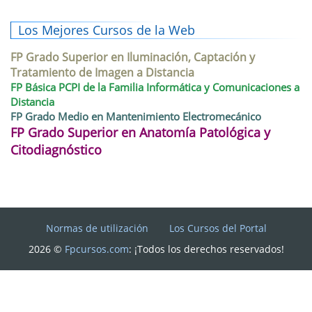
Los Mejores Cursos de la Web
FP Grado Superior en Iluminación, Captación y
Tratamiento de Imagen a Distancia
FP Básica PCPI de la Familia Informática y Comunicaciones a
Distancia
FP Grado Medio en Mantenimiento Electromecánico
FP Grado Superior en Anatomía Patológica y
Citodiagnóstico
Normas de utilización
Los Cursos del Portal
2026 ©
Fpcursos.com
: ¡Todos los derechos reservados!