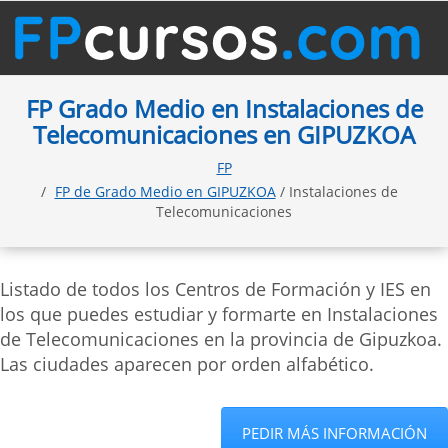
FP Grado Medio en Instalaciones de
Telecomunicaciones en GIPUZKOA
FP
FP de Grado Medio en GIPUZKOA
/ Instalaciones de
Telecomunicaciones
Listado de todos los Centros de Formación y IES en
los que puedes estudiar y formarte en Instalaciones
de Telecomunicaciones en la provincia de Gipuzkoa.
Las ciudades aparecen por orden alfabético.
PEDIR MÁS INFORMACIÓN