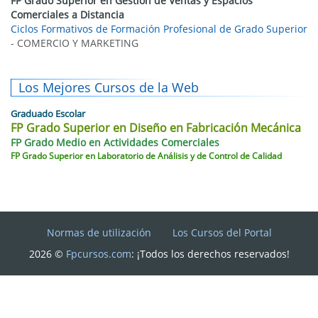
FP Grado Superior en Gestión de Ventas y Espacios
Comerciales a Distancia
Ciclos Formativos de Formación Profesional de Grado Superior
- COMERCIO Y MARKETING
Los Mejores Cursos de la Web
Graduado Escolar
FP Grado Superior en Diseño en Fabricación Mecánica
FP Grado Medio en Actividades Comerciales
FP Grado Superior en Laboratorio de Análisis y de Control de Calidad
Normas de utilización
Los Cursos del Portal
2026 ©
Fpcursos.com
: ¡Todos los derechos reservados!