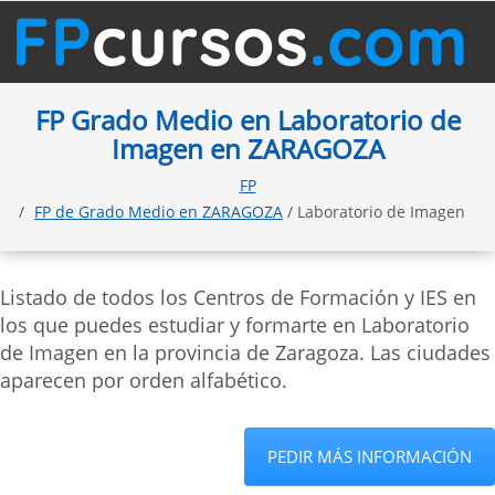
FP Grado Medio en Laboratorio de
Imagen en ZARAGOZA
FP
FP de Grado Medio en ZARAGOZA
/ Laboratorio de Imagen
Listado de todos los Centros de Formación y IES en
los que puedes estudiar y formarte en Laboratorio
de Imagen en la provincia de Zaragoza. Las ciudades
aparecen por orden alfabético.
PEDIR MÁS INFORMACIÓN