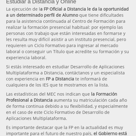
Estudiar a Distancia y Online
La ejecución de l
a FP Oficial a Distancia le da la oportunidad
a un determinado perfil de Alumno
que tiene dificultades
para la asistencia continuada al Centro de Formación para
realizar la formación presencial habitual: por ejemplo las
personas con trabajo que están interesadas en formarse y
les resulta muy difícil asistir a un instituto presencial, pero
requieren un Ciclo Formativo para ingresar al mercado
laboral o conseguir un Título que acredite su formación y su
experiencia laboral.
Si estás interesado en estudiar Desarrollo de Aplicaciones
Multiplataforma a Distancia, contáctanos y un especialista
con experiencia en
FP a Distancia
te informará de
cualquiera de los IES que te mostramos en la lista.
Las estadísticas del MEC nos indican que
la Formación
Profesional a Distancia
aumenta su matriculación cada año
de forma continua debido a su flexibilidad, y especialmente
en el caso de este Ciclo Formativo de Desarrollo de
Aplicaciones Multiplataforma.
Es importante destacar que la FP en la actualidad es muy
importante para el futuro de nuestro país,
el Gobierno está