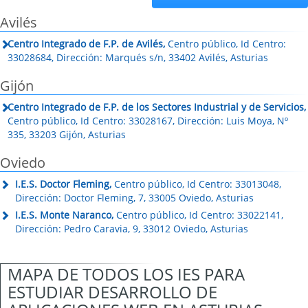
Avilés
Centro Integrado de F.P. de Avilés,
Centro público, Id Centro:
33028684, Dirección: Marqués s/n, 33402 Avilés, Asturias
Gijón
Centro Integrado de F.P. de los Sectores Industrial y de Servicios,
Centro público, Id Centro: 33028167, Dirección: Luis Moya, Nº
335, 33203 Gijón, Asturias
Oviedo
I.E.S. Doctor Fleming,
Centro público, Id Centro: 33013048,
Dirección: Doctor Fleming, 7, 33005 Oviedo, Asturias
I.E.S. Monte Naranco,
Centro público, Id Centro: 33022141,
Dirección: Pedro Caravia, 9, 33012 Oviedo, Asturias
MAPA DE TODOS LOS IES PARA
ESTUDIAR DESARROLLO DE