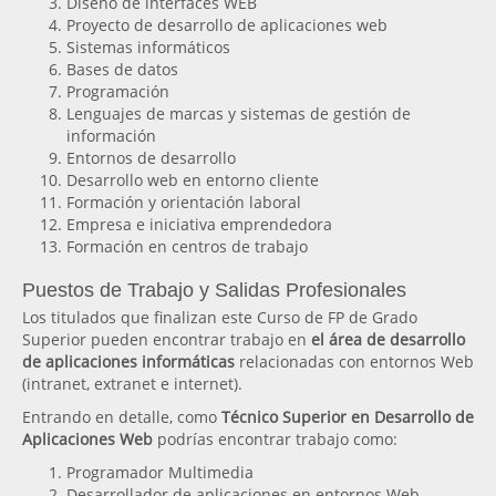
Diseño de interfaces WEB
Proyecto de desarrollo de aplicaciones web
Sistemas informáticos
Bases de datos
Programación
Lenguajes de marcas y sistemas de gestión de
información
Entornos de desarrollo
Desarrollo web en entorno cliente
Formación y orientación laboral
Empresa e iniciativa emprendedora
Formación en centros de trabajo
Puestos de Trabajo y Salidas Profesionales
Los titulados que finalizan este Curso de FP de Grado
Superior pueden encontrar trabajo en
el área de desarrollo
de aplicaciones informáticas
relacionadas con entornos Web
(intranet, extranet e internet).
Entrando en detalle, como
Técnico Superior en Desarrollo de
Aplicaciones Web
podrías encontrar trabajo como:
Programador Multimedia
Desarrollador de aplicaciones en entornos Web