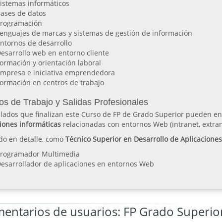
istemas informáticos
ases de datos
rogramación
enguajes de marcas y sistemas de gestión de información
ntornos de desarrollo
esarrollo web en entorno cliente
ormación y orientación laboral
mpresa e iniciativa emprendedora
ormación en centros de trabajo
os de Trabajo y Salidas Profesionales
ulados que finalizan este Curso de FP de Grado Superior pueden e
iones informáticas
relacionadas con entornos Web (intranet, extrane
do en detalle, como
Técnico Superior en Desarrollo de Aplicacione
rogramador Multimedia
esarrollador de aplicaciones en entornos Web
entarios de usuarios: FP Grado Superior