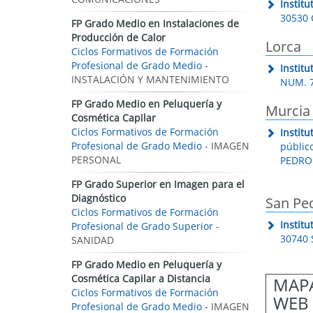
Instit
30530 
FP Grado Medio en Instalaciones de
Producción de Calor
Lorca
Ciclos Formativos de Formación
Profesional de Grado Medio
-
Instit
INSTALACIÓN Y MANTENIMIENTO
NUM. 7
FP Grado Medio en Peluquería y
Murcia
Cosmética Capilar
Ciclos Formativos de Formación
Instit
Profesional de Grado Medio
- IMAGEN
públic
PERSONAL
PEDRO 
FP Grado Superior en Imagen para el
Diagnóstico
San Ped
Ciclos Formativos de Formación
Instit
Profesional de Grado Superior
-
30740 
SANIDAD
FP Grado Medio en Peluquería y
Cosmética Capilar a Distancia
MAPA
Ciclos Formativos de Formación
WEB 
Profesional de Grado Medio
- IMAGEN