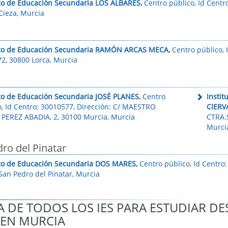
uto de Educación Secundaria LOS ALBARES,
Centro público, Id Cent
Cieza, Murcia
uto de Educación Secundaria RAMÓN ARCAS MECA,
Centro público, 
2, 30800 Lorca, Murcia
uto de Educación Secundaria JOSÉ PLANES,
Centro
Insti
o, Id Centro: 30010577, Dirección: C/ MAESTRO
CIERV
PEREZ ABADIA, 2, 30100 Murcia, Murcia
CTRA.
Murci
ro del Pinatar
uto de Educación Secundaria DOS MARES,
Centro público, Id Centro
San Pedro del Pinatar, Murcia
 DE TODOS LOS IES PARA ESTUDIAR D
EN MURCIA