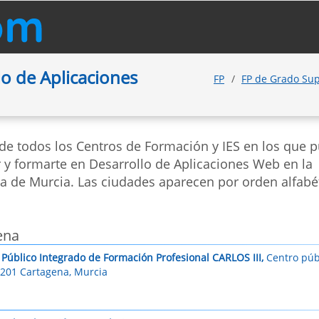
o de Aplicaciones
FP
FP de Grado Su
 de todos los Centros de Formación y IES en los que 
r y formarte en Desarrollo de Aplicaciones Web en la
ia de Murcia. Las ciudades aparecen por orden alfabé
ena
 Público Integrado de Formación Profesional CARLOS III,
Centro públ
0201 Cartagena, Murcia