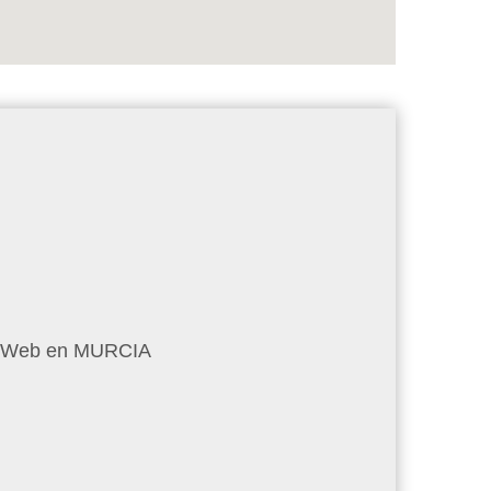
es Web en MURCIA