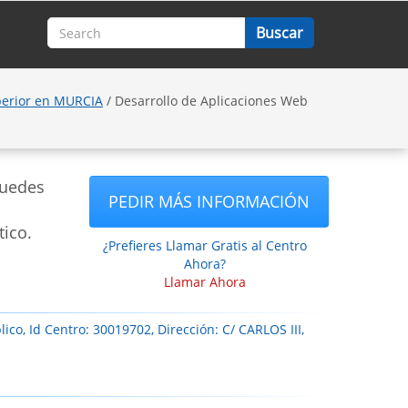
perior en MURCIA
/ Desarrollo de Aplicaciones Web
puedes
PEDIR MÁS INFORMACIÓN
tico.
¿Prefieres Llamar Gratis al Centro
Ahora?
Llamar Ahora
ico, Id Centro: 30019702, Dirección: C/ CARLOS III,