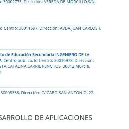
ro: 30002775, Dirección: VEREDA DE MORCILLO,S/N,
Id Centro: 30011697, Dirección: AVDA.JUAN CARLOS I,
tuto de Educación Secundaria INGENIERO DE LA
A,
Centro público, Id Centro: 30010978, Dirección:
STA.CATALINA,CARRIL PENCHOS, 30012 Murcia,
a
: 30005338, Dirección: C/ CABO SAN ANTONIO, 22,
ESARROLLO DE APLICACIONES