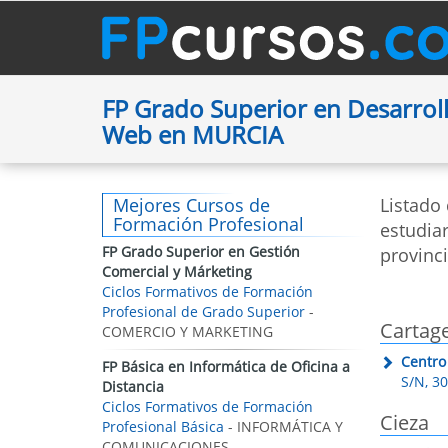
FP Grado Superior en Desarroll
Web en MURCIA
Mejores Cursos de
Listado
Formación Profesional
estudia
FP Grado Superior en Gestión
provinc
Comercial y Márketing
Ciclos Formativos de Formación
Profesional de Grado Superior
-
Cartag
COMERCIO Y MARKETING
Centro
FP Básica en Informática de Oficina a
S/N, 3
Distancia
Ciclos Formativos de Formación
Cieza
Profesional Básica
- INFORMÁTICA Y
COMUNICACIONES