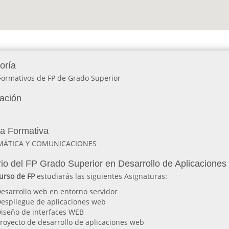
oría
Formativos de FP de Grado Superior
lación
ia Formativa
MÁTICA Y COMUNICACIONES
io del FP Grado Superior en Desarrollo de Aplicacion
urso de FP
estudiarás las siguientes Asignaturas:
esarrollo web en entorno servidor
espliegue de aplicaciones web
iseño de interfaces WEB
royecto de desarrollo de aplicaciones web