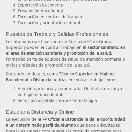
Exportación bucodental
Prevención bucodental
Formación en centros de trabajo
Formación y orientación laboral
Puestos de Trabajo y Salidas Profesionales
Los titulados que finalizan este Curso de FP de Grado
Superior pueden encontrar trabajo e
n el sector sanitario, en
el área de atención sanitaria y promoción de la salud
,
formando parte de equipos de salud de atención primaria o
en las unidades de promoción de la salud.
Entrando en detalle, como
Técnico Superior en Higiene
Bucodental a Distancia
podrías encontrar trabajo como:
Atención primaria y comunitaria: Unidades de apoyo
en higiene bucodental.
Servicios hospitalarios de estomatología
Estudiar a Distancia y Online
La ejecución de l
a FP Oficial a Distancia le da la oportunidad
a un determinado perfil de Alumno
que tiene dificultades
para la asistencia continuada al Centro de Formación para