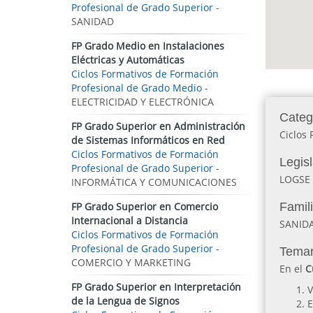
Profesional de Grado Superior
-
SANIDAD
FP Grado Medio en Instalaciones
Eléctricas y Automáticas
Ciclos Formativos de Formación
Profesional de Grado Medio
-
ELECTRICIDAD Y ELECTRÓNICA
Categ
FP Grado Superior en Administración
Ciclos 
de Sistemas Informáticos en Red
Ciclos Formativos de Formación
Legis
Profesional de Grado Superior
-
LOGSE
INFORMÁTICA Y COMUNICACIONES
FP Grado Superior en Comercio
Famil
Internacional a Distancia
SANID
Ciclos Formativos de Formación
Profesional de Grado Superior
-
Temar
COMERCIO Y MARKETING
En el
C
FP Grado Superior en Interpretación
V
de la Lengua de Signos
E