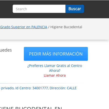
 Grado Superior en PALENCIA
/ Higiene Bucodental
puedes
PEDIR MÁS INFORMACIÓN
¿Prefieres Llamar Gratis al Centro
Ahora?
Llamar Ahora
 privado, Id Centro: 34001777, Dirección: CALLE
IGIENE BUCODENTAL EN