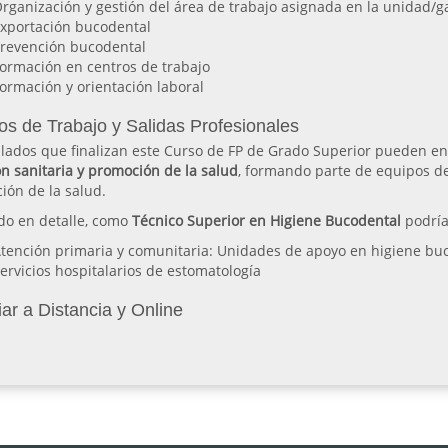
rganización y gestión del área de trabajo asignada en la unidad/
xportación bucodental
revención bucodental
ormación en centros de trabajo
ormación y orientación laboral
os de Trabajo y Salidas Profesionales
ulados que finalizan este Curso de FP de Grado Superior pueden en
n sanitaria y promoción de la salud
, formando parte de equipos de
ión de la salud.
do en detalle, como
Técnico Superior en Higiene Bucodental
podría
tención primaria y comunitaria: Unidades de apoyo en higiene bu
ervicios hospitalarios de estomatología
ar a Distancia y Online