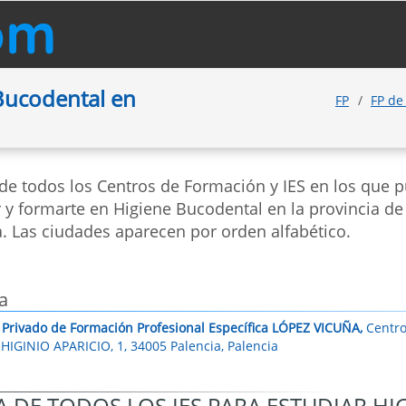
Bucodental en
FP
FP de
 de todos los Centros de Formación y IES en los que 
 y formarte en Higiene Bucodental en la provincia de
a. Las ciudades aparecen por orden alfabético.
a
 Privado de Formación Profesional Específica LÓPEZ VICUÑA,
Centro
HIGINIO APARICIO, 1, 34005 Palencia, Palencia
 DE TODOS LOS IES PARA ESTUDIAR H