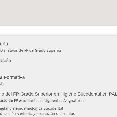
oría
Formativos de FP de Grado Superior
lación
ia Formativa
AD
io del FP Grado Superior en Higiene Bucodental en P
urso de FP
estudiarás las siguientes Asignaturas:
igilancia epidemiológica bucodental
ducación sanitaria y promoción de la salud