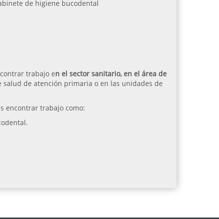
gabinete de higiene bucodental
contrar trabajo e
n el sector sanitario, en el área de
 salud de atención primaria o en las unidades de
s encontrar trabajo como:
codental.