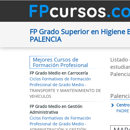
FP Grado Superior en Higiene 
PALENCIA
Mejores Cursos de
Listado
Formación Profesional
estudiar
FP Grado Medio en Carrocería
Palenci
Ciclos Formativos de Formación
Profesional de Grado Medio
-
TRANSPORTE Y MANTENIMIENTO DE
Palenci
VEHÍCULOS
Centro
FP Grado Medio en Gestión
PADRE 
Administrativa
Ciclos Formativos de Formación
Profesional de Grado Medio
-
MAPA
ADMINISTRACIÓN Y GESTIÓN