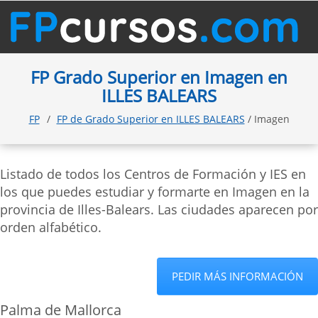
FP Grado Superior en Imagen en
ILLES BALEARS
FP
FP de Grado Superior en ILLES BALEARS
/ Imagen
Listado de todos los Centros de Formación y IES en
los que puedes estudiar y formarte en Imagen en la
provincia de Illes-Balears. Las ciudades aparecen por
orden alfabético.
PEDIR MÁS INFORMACIÓN
Palma de Mallorca