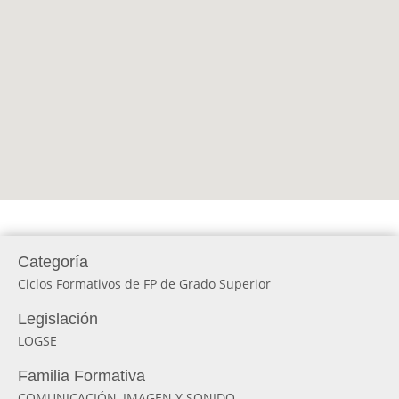
Categoría
Ciclos Formativos de FP de Grado Superior
Legislación
LOGSE
Familia Formativa
COMUNICACIÓN, IMAGEN Y SONIDO