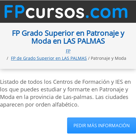
FP Grado Superior en Patronaje y
Moda en LAS PALMAS
FP
FP de Grado Superior en LAS PALMAS
/ Patronaje y Moda
Listado de todos los Centros de Formación y IES en
los que puedes estudiar y formarte en Patronaje y
Moda en la provincia de Las-palmas. Las ciudades
aparecen por orden alfabético.
PEDIR MÁS INFORMACIÓN