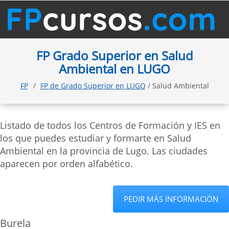
FP Grado Superior en Salud
Ambiental en LUGO
FP
FP de Grado Superior en LUGO
/ Salud Ambiental
Listado de todos los Centros de Formación y IES en
los que puedes estudiar y formarte en Salud
Ambiental en la provincia de Lugo. Las ciudades
aparecen por orden alfabético.
PEDIR MÁS INFORMACIÓN
Burela