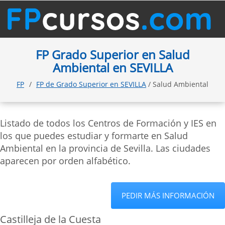
FP Grado Superior en Salud
Ambiental en SEVILLA
FP
FP de Grado Superior en SEVILLA
/ Salud Ambiental
Listado de todos los Centros de Formación y IES en
los que puedes estudiar y formarte en Salud
Ambiental en la provincia de Sevilla. Las ciudades
aparecen por orden alfabético.
PEDIR MÁS INFORMACIÓN
Castilleja de la Cuesta