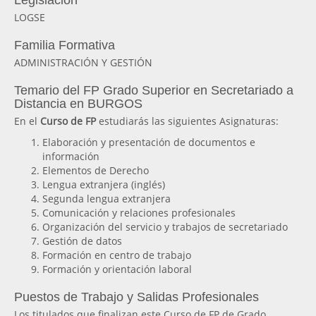
Legislación
LOGSE
Familia Formativa
ADMINISTRACIÓN Y GESTIÓN
Temario del FP Grado Superior en Secretariado a
Distancia en BURGOS
En el
Curso de FP
estudiarás las siguientes Asignaturas:
Elaboración y presentación de documentos e
información
Elementos de Derecho
Lengua extranjera (inglés)
Segunda lengua extranjera
Comunicación y relaciones profesionales
Organización del servicio y trabajos de secretariado
Gestión de datos
Formación en centro de trabajo
Formación y orientación laboral
Puestos de Trabajo y Salidas Profesionales
Los titulados que finalizan este Curso de FP de Grado