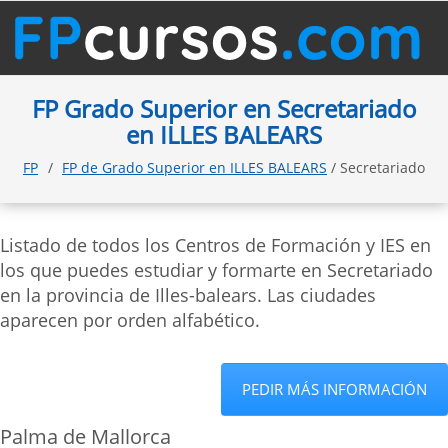
FP Grado Superior en Secretariado
en ILLES BALEARS
FP
FP de Grado Superior en ILLES BALEARS
/ Secretariado
Listado de todos los Centros de Formación y IES en
los que puedes estudiar y formarte en Secretariado
en la provincia de Illes-balears. Las ciudades
aparecen por orden alfabético.
PEDIR MÁS INFORMACIÓN
Palma de Mallorca