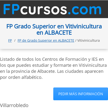
FP Grado Superior en Vitivinicultura
en ALBACETE
FP
FP de Grado Superior en ALBACETE
/ Vitivinicultura
Listado de todos los Centros de Formación y IES en
los que puedes estudiar y formarte en Vitivinicultura
en la provincia de Albacete. Las ciudades aparecen
por orden alfabético.
PEDIR MÁS INFORMACIÓN
Villarrobledo