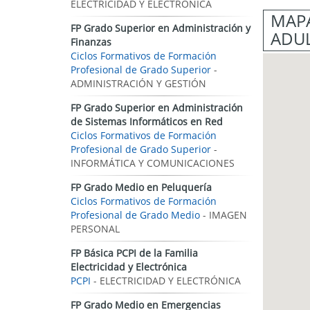
ELECTRICIDAD Y ELECTRÓNICA
MAPA
FP Grado Superior en Administración y
ADUL
Finanzas
Ciclos Formativos de Formación
Profesional de Grado Superior
-
ADMINISTRACIÓN Y GESTIÓN
FP Grado Superior en Administración
de Sistemas Informáticos en Red
Ciclos Formativos de Formación
Profesional de Grado Superior
-
INFORMÁTICA Y COMUNICACIONES
FP Grado Medio en Peluquería
Ciclos Formativos de Formación
Profesional de Grado Medio
- IMAGEN
PERSONAL
FP Básica PCPI de la Familia
Electricidad y Electrónica
PCPI
- ELECTRICIDAD Y ELECTRÓNICA
FP Grado Medio en Emergencias