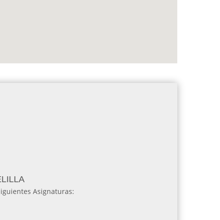
ELILLA
siguientes Asignaturas: