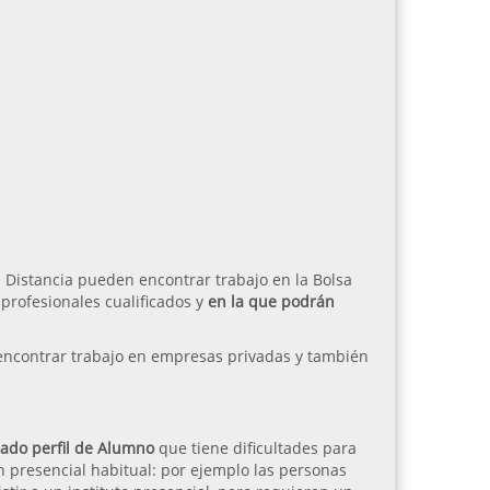
a Distancia pueden encontrar trabajo en la Bolsa
rofesionales cualificados y
en la que podrán
ncontrar trabajo en empresas privadas y también
nado perfil de Alumno
que tiene dificultades para
n presencial habitual: por ejemplo las personas