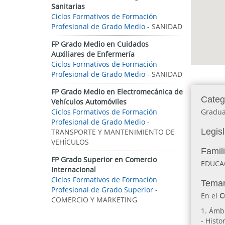
Sanitarias
Ciclos Formativos de Formación
Profesional de Grado Medio
- SANIDAD
FP Grado Medio en Cuidados
Auxiliares de Enfermería
Ciclos Formativos de Formación
Profesional de Grado Medio
- SANIDAD
FP Grado Medio en Electromecánica de
Categ
Vehículos Automóviles
Ciclos Formativos de Formación
Gradua
Profesional de Grado Medio
-
Legis
TRANSPORTE Y MANTENIMIENTO DE
VEHÍCULOS
Famil
FP Grado Superior en Comercio
EDUCA
Internacional
Ciclos Formativos de Formación
Temar
Profesional de Grado Superior
-
En el
C
COMERCIO Y MARKETING
1. Ámbi
- Histo