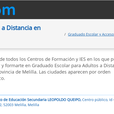
a Distancia en
Graduado Escolar y Acceso
 de todos los Centros de Formación y IES en los que 
r y formarte en Graduado Escolar para Adultos a Dist
ovincia de Melilla. Las ciudades aparecen por orden
co.
uto de Educación Secundaria LEOPOLDO QUEIPO,
Centro público, Id
, 52003 Melilla, Melilla