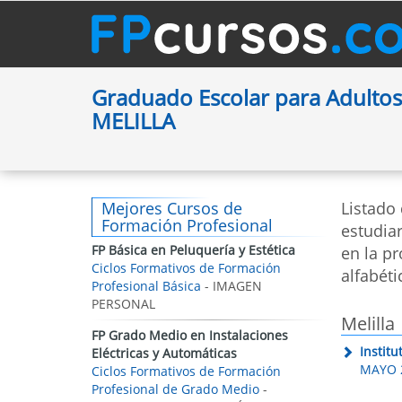
Graduado Escolar para Adultos 
MELILLA
Mejores Cursos de
Listado
Formación Profesional
estudia
FP Básica en Peluquería y Estética
en la pr
Ciclos Formativos de Formación
alfabéti
Profesional Básica
- IMAGEN
PERSONAL
Melilla
FP Grado Medio en Instalaciones
Instit
Eléctricas y Automáticas
MAYO 2
Ciclos Formativos de Formación
Profesional de Grado Medio
-