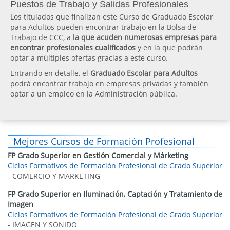
Puestos de Trabajo y Salidas Profesionales
Los titulados que finalizan este Curso de Graduado Escolar
para Adultos pueden encontrar trabajo en la Bolsa de
Trabajo de CCC, a
la que acuden numerosas empresas para
encontrar profesionales cualificados
y en la que podrán
optar a múltiples ofertas gracias a este curso.
Entrando en detalle, el
Graduado Escolar para Adultos
podrá encontrar trabajo en empresas privadas y también
optar a un empleo en la Administración pública.
Mejores Cursos de Formación Profesional
FP Grado Superior en Gestión Comercial y Márketing
Ciclos Formativos de Formación Profesional de Grado Superior
- COMERCIO Y MARKETING
FP Grado Superior en Iluminación, Captación y Tratamiento de
Imagen
Ciclos Formativos de Formación Profesional de Grado Superior
- IMAGEN Y SONIDO