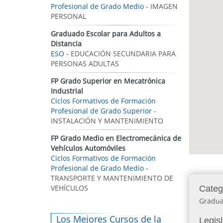
Profesional de Grado Medio
- IMAGEN
PERSONAL
Graduado Escolar para Adultos a
Distancia
ESO
- EDUCACIÓN SECUNDARIA PARA
PERSONAS ADULTAS
FP Grado Superior en Mecatrónica
Industrial
Ciclos Formativos de Formación
Profesional de Grado Superior
-
INSTALACIÓN Y MANTENIMIENTO
FP Grado Medio en Electromecánica de
Vehículos Automóviles
Ciclos Formativos de Formación
Profesional de Grado Medio
-
TRANSPORTE Y MANTENIMIENTO DE
VEHÍCULOS
Categ
Gradua
Los Mejores Cursos de la
Legis