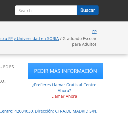
FP
so a FP y Universidad en SORIA
/ Graduado Escolar
para Adultos
puedes
PEDIR MÁS INFORMACIÓN
co.
¿Prefieres Llamar Gratis al Centro
Ahora?
Llamar Ahora
 Centro: 42004030, Dirección: CTRA.DE MADRID S/N,