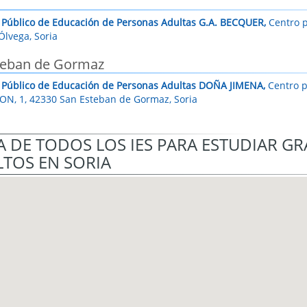
 Público de Educación de Personas Adultas G.A. BECQUER,
Centro p
Ólvega, Soria
teban de Gormaz
 Público de Educación de Personas Adultas DOÑA JIMENA,
Centro p
N, 1, 42330 San Esteban de Gormaz, Soria
 DE TODOS LOS IES PARA ESTUDIAR G
TOS EN SORIA