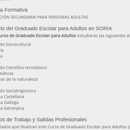
ia Formativa
CIÓN SECUNDARIA PARA PERSONAS ADULTAS
io del Graduado Escolar para Adultos en SORIA
urso de Graduado Escolar para Adultos
estudiarás las siguientes A
to Sociocultural
ria
ca
to Científico tecnolóxico
máticas
ias de la naturaleza
to Sociolingüístico
ua Castellana
ua Gallega
a Extranjera
os de Trabajo y Salidas Profesionales
ulados que finalizan este Curso de Graduado Escolar para Adultos 