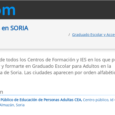
s en SORIA
Graduado Escolar y Acce
 de todos los Centros de Formación y IES en los que 
r y formarte en Graduado Escolar para Adultos en la
a de Soria. Las ciudades aparecen por orden alfabéti
án
 Público de Educación de Personas Adultas CEA,
Centro público, Id
Almazán, Soria