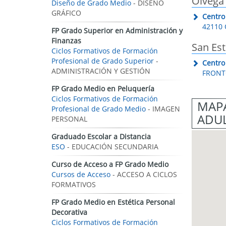
Ólvega
Diseño de Grado Medio
- DISEÑO
GRÁFICO
Centro
42110 
FP Grado Superior en Administración y
Finanzas
San Es
Ciclos Formativos de Formación
Profesional de Grado Superior
-
Centro
ADMINISTRACIÓN Y GESTIÓN
FRONTO
FP Grado Medio en Peluquería
Ciclos Formativos de Formación
MAPA
Profesional de Grado Medio
- IMAGEN
ADUL
PERSONAL
Graduado Escolar a Distancia
ESO
- EDUCACIÓN SECUNDARIA
Curso de Acceso a FP Grado Medio
Cursos de Acceso
- ACCESO A CICLOS
FORMATIVOS
FP Grado Medio en Estética Personal
Decorativa
Ciclos Formativos de Formación