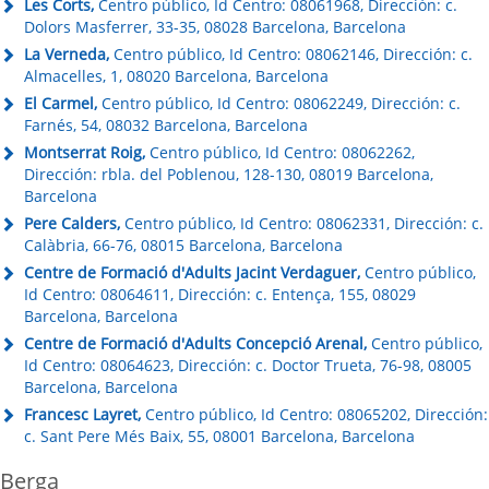
Les Corts,
Centro público, Id Centro: 08061968, Dirección: c.
Dolors Masferrer, 33-35, 08028 Barcelona, Barcelona
La Verneda,
Centro público, Id Centro: 08062146, Dirección: c.
Almacelles, 1, 08020 Barcelona, Barcelona
El Carmel,
Centro público, Id Centro: 08062249, Dirección: c.
Farnés, 54, 08032 Barcelona, Barcelona
Montserrat Roig,
Centro público, Id Centro: 08062262,
Dirección: rbla. del Poblenou, 128-130, 08019 Barcelona,
Barcelona
Pere Calders,
Centro público, Id Centro: 08062331, Dirección: c.
Calàbria, 66-76, 08015 Barcelona, Barcelona
Centre de Formació d'Adults Jacint Verdaguer,
Centro público,
Id Centro: 08064611, Dirección: c. Entença, 155, 08029
Barcelona, Barcelona
Centre de Formació d'Adults Concepció Arenal,
Centro público,
Id Centro: 08064623, Dirección: c. Doctor Trueta, 76-98, 08005
Barcelona, Barcelona
Francesc Layret,
Centro público, Id Centro: 08065202, Dirección:
c. Sant Pere Més Baix, 55, 08001 Barcelona, Barcelona
Berga