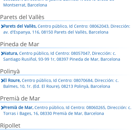
Montserrat, Barcelona
Parets del Vallès
Parets del Vallès,
Centro público, Id Centro: 08062043, Dirección:
av. d'Espanya, 116, 08150 Parets del Vallès, Barcelona
Pineda de Mar
Natura,
Centro público, Id Centro: 08057047, Dirección: c.
Santiago Rusiñol, 93-99 1r, 08397 Pineda de Mar, Barcelona
Polinyà
El Roure,
Centro público, Id Centro: 08070684, Dirección: c.
Balmes, 10, 1r. (Ed. El Roure), 08213 Polinyà, Barcelona
Premià de Mar
Premià de Mar,
Centro público, Id Centro: 08060265, Dirección: c.
Torras i Bages, 16, 08330 Premià de Mar, Barcelona
Ripollet