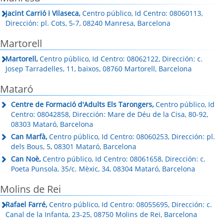
Jacint Carrió i Vilaseca,
Centro público, Id Centro: 08060113,
Dirección: pl. Cots, 5-7, 08240 Manresa, Barcelona
Martorell
Martorell,
Centro público, Id Centro: 08062122, Dirección: c.
Josep Tarradelles, 11, baixos, 08760 Martorell, Barcelona
Mataró
Centre de Formació d'Adults Els Tarongers,
Centro público, Id
Centro: 08042858, Dirección: Mare de Déu de la Cisa, 80-92,
08303 Mataró, Barcelona
Can Marfà,
Centro público, Id Centro: 08060253, Dirección: pl.
dels Bous, 5, 08301 Mataró, Barcelona
Can Noè,
Centro público, Id Centro: 08061658, Dirección: c.
Poeta Punsola, 35/c. Mèxic, 34, 08304 Mataró, Barcelona
Molins de Rei
Rafael Farré,
Centro público, Id Centro: 08055695, Dirección: c.
Canal de la Infanta, 23-25, 08750 Molins de Rei, Barcelona