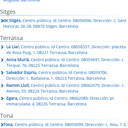
Sitges
de Sitges,
Centro público, Id Centro: 08056006, Dirección: c. Sant
Honorat, 26-28, 08870 Sitges, Barcelona
Terrassa
La Llar,
Centro público, Id Centro: 08058337, Dirección: placeta
de Rosa Puig, 1, 08221 Terrassa, Barcelona
Anna Murià,
Centro público, Id Centro: 08059691, Dirección: c.
Terque, 76, 08225 Terrassa, Barcelona
Salvador Espriu,
Centro público, Id Centro: 08059706,
Dirección: c. Badalona, 1, 08223 Terrassa, Barcelona
Ramon Llull,
Centro público, Id Centro: 08062079, Dirección: c.
Atenes, 59, 08224 Terrassa, Barcelona
Egara,
Centro público, Id Centro: 08062080, Dirección: pl.
Immaculada, 4, 08226 Terrassa, Barcelona
Tona
Tona,
Centro público, Id Centro: 08055099, Dirección: c. Nou, 1-3,