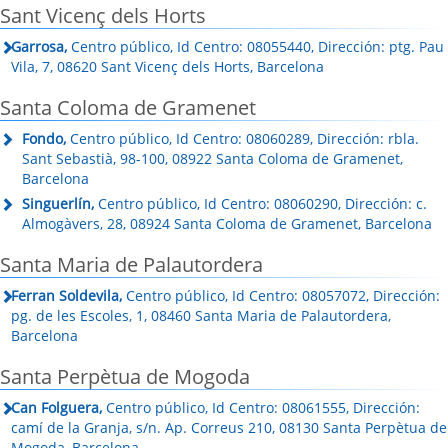
Sant Vicenç dels Horts
Garrosa,
Centro público, Id Centro: 08055440, Dirección: ptg. Pau
Vila, 7, 08620 Sant Vicenç dels Horts, Barcelona
Santa Coloma de Gramenet
Fondo,
Centro público, Id Centro: 08060289, Dirección: rbla.
Sant Sebastià, 98-100, 08922 Santa Coloma de Gramenet,
Barcelona
Singuerlín,
Centro público, Id Centro: 08060290, Dirección: c.
Almogàvers, 28, 08924 Santa Coloma de Gramenet, Barcelona
Santa Maria de Palautordera
Ferran Soldevila,
Centro público, Id Centro: 08057072, Dirección:
pg. de les Escoles, 1, 08460 Santa Maria de Palautordera,
Barcelona
Santa Perpètua de Mogoda
Can Folguera,
Centro público, Id Centro: 08061555, Dirección:
camí de la Granja, s/n. Ap. Correus 210, 08130 Santa Perpètua de
Mogoda, Barcelona