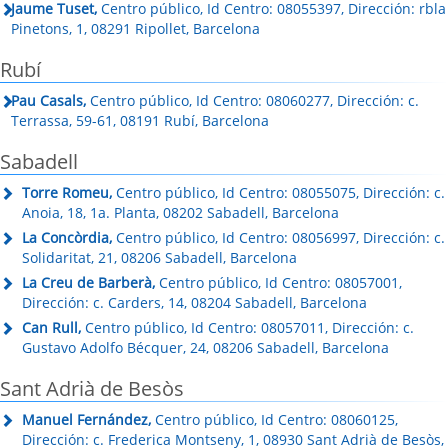
Jaume Tuset,
Centro público, Id Centro: 08055397, Dirección: rbla
Pinetons, 1, 08291 Ripollet, Barcelona
Rubí
Pau Casals,
Centro público, Id Centro: 08060277, Dirección: c.
Terrassa, 59-61, 08191 Rubí, Barcelona
Sabadell
Torre Romeu,
Centro público, Id Centro: 08055075, Dirección: c.
Anoia, 18, 1a. Planta, 08202 Sabadell, Barcelona
La Concòrdia,
Centro público, Id Centro: 08056997, Dirección: c.
Solidaritat, 21, 08206 Sabadell, Barcelona
La Creu de Barberà,
Centro público, Id Centro: 08057001,
Dirección: c. Carders, 14, 08204 Sabadell, Barcelona
Can Rull,
Centro público, Id Centro: 08057011, Dirección: c.
Gustavo Adolfo Bécquer, 24, 08206 Sabadell, Barcelona
Sant Adrià de Besòs
Manuel Fernández,
Centro público, Id Centro: 08060125,
Dirección: c. Frederica Montseny, 1, 08930 Sant Adrià de Besòs,