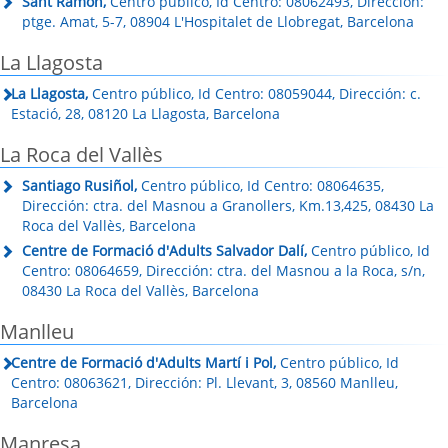
Sant Ramon,
Centro público, Id Centro: 08062493, Dirección:
ptge. Amat, 5-7, 08904 L'Hospitalet de Llobregat, Barcelona
La Llagosta
La Llagosta,
Centro público, Id Centro: 08059044, Dirección: c.
Estació, 28, 08120 La Llagosta, Barcelona
La Roca del Vallès
Santiago Rusiñol,
Centro público, Id Centro: 08064635,
Dirección: ctra. del Masnou a Granollers, Km.13,425, 08430 La
Roca del Vallès, Barcelona
Centre de Formació d'Adults Salvador Dalí,
Centro público, Id
Centro: 08064659, Dirección: ctra. del Masnou a la Roca, s/n,
08430 La Roca del Vallès, Barcelona
Manlleu
Centre de Formació d'Adults Martí i Pol,
Centro público, Id
Centro: 08063621, Dirección: Pl. Llevant, 3, 08560 Manlleu,
Barcelona
Manresa