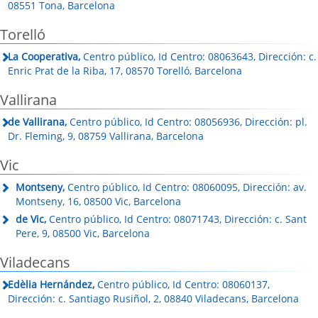
08551 Tona, Barcelona
Torelló
La Cooperativa,
Centro público, Id Centro: 08063643, Dirección: c.
Enric Prat de la Riba, 17, 08570 Torelló, Barcelona
Vallirana
de Vallirana,
Centro público, Id Centro: 08056936, Dirección: pl.
Dr. Fleming, 9, 08759 Vallirana, Barcelona
Vic
Montseny,
Centro público, Id Centro: 08060095, Dirección: av.
Montseny, 16, 08500 Vic, Barcelona
de Vic,
Centro público, Id Centro: 08071743, Dirección: c. Sant
Pere, 9, 08500 Vic, Barcelona
Viladecans
Edèlia Hernández,
Centro público, Id Centro: 08060137,
Dirección: c. Santiago Rusiñol, 2, 08840 Viladecans, Barcelona