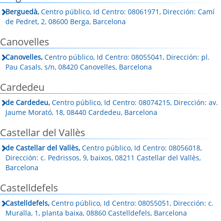
Berguedà,
Centro público, Id Centro: 08061971, Dirección: Camí
de Pedret, 2, 08600 Berga, Barcelona
Canovelles
Canovelles,
Centro público, Id Centro: 08055041, Dirección: pl.
Pau Casals, s/n, 08420 Canovelles, Barcelona
Cardedeu
de Cardedeu,
Centro público, Id Centro: 08074215, Dirección: av.
Jaume Morató, 18, 08440 Cardedeu, Barcelona
Castellar del Vallès
de Castellar del Vallès,
Centro público, Id Centro: 08056018,
Dirección: c. Pedrissos, 9, baixos, 08211 Castellar del Vallès,
Barcelona
Castelldefels
Castelldefels,
Centro público, Id Centro: 08055051, Dirección: c.
Muralla, 1, planta baixa, 08860 Castelldefels, Barcelona