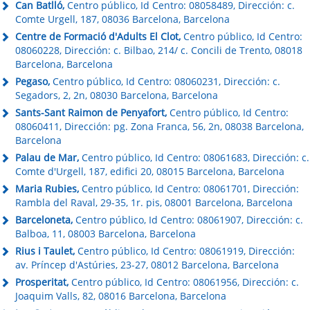
Can Batlló,
Centro público, Id Centro: 08058489, Dirección: c.
Comte Urgell, 187, 08036 Barcelona, Barcelona
Centre de Formació d'Adults El Clot,
Centro público, Id Centro:
08060228, Dirección: c. Bilbao, 214/ c. Concili de Trento, 08018
Barcelona, Barcelona
Pegaso,
Centro público, Id Centro: 08060231, Dirección: c.
Segadors, 2, 2n, 08030 Barcelona, Barcelona
Sants-Sant Raimon de Penyafort,
Centro público, Id Centro:
08060411, Dirección: pg. Zona Franca, 56, 2n, 08038 Barcelona,
Barcelona
Palau de Mar,
Centro público, Id Centro: 08061683, Dirección: c.
Comte d'Urgell, 187, edifici 20, 08015 Barcelona, Barcelona
Maria Rubies,
Centro público, Id Centro: 08061701, Dirección:
Rambla del Raval, 29-35, 1r. pis, 08001 Barcelona, Barcelona
Barceloneta,
Centro público, Id Centro: 08061907, Dirección: c.
Balboa, 11, 08003 Barcelona, Barcelona
Rius i Taulet,
Centro público, Id Centro: 08061919, Dirección:
av. Príncep d'Astúries, 23-27, 08012 Barcelona, Barcelona
Prosperitat,
Centro público, Id Centro: 08061956, Dirección: c.
Joaquim Valls, 82, 08016 Barcelona, Barcelona