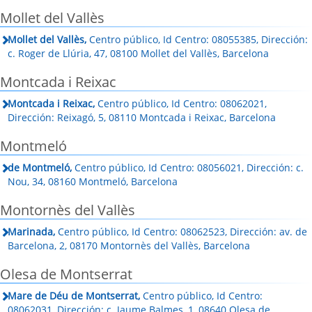
Mollet del Vallès
Mollet del Vallès,
Centro público, Id Centro: 08055385, Dirección:
c. Roger de Llúria, 47, 08100 Mollet del Vallès, Barcelona
Montcada i Reixac
Montcada i Reixac,
Centro público, Id Centro: 08062021,
Dirección: Reixagó, 5, 08110 Montcada i Reixac, Barcelona
Montmeló
de Montmeló,
Centro público, Id Centro: 08056021, Dirección: c.
Nou, 34, 08160 Montmeló, Barcelona
Montornès del Vallès
Marinada,
Centro público, Id Centro: 08062523, Dirección: av. de
Barcelona, 2, 08170 Montornès del Vallès, Barcelona
Olesa de Montserrat
Mare de Déu de Montserrat,
Centro público, Id Centro:
08062031, Dirección: c. Jaume Balmes, 1, 08640 Olesa de