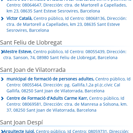
Centro: 08064647, Dirección: ctra. de Martorell a Capellades,
km 23, 08635 Sant Esteve Sesrovires, Barcelona
Víctor Català,
Centro público, Id Centro: 08068136, Dirección:
ctra. de Martorell a Capellades, km 23, 08635 Sant Esteve
Sesrovires, Barcelona
Sant Feliu de Llobregat
Mestre Esteve,
Centro público, Id Centro: 08055439, Dirección:
ctra. Sanson, 74, 08980 Sant Feliu de Llobregat, Barcelona
Sant Joan de Vilatorrada
municipal de formació de persones adultes,
Centro público, Id
Centro: 08055464, Dirección: pg. Gallifa,1,2a pl.(c.cívic Cal
Gallifa, 08250 Sant Joan de Vilatorrada, Barcelona
Centre de Formació d'Adults Carme Karr,
Centro público, Id
Centro: 08069581, Dirección: ctra. de Manresa a Solsona, km.
37, 08250 Sant Joan de Vilatorrada, Barcelona
Sant Joan Despí
Arquitecte Jujol,
Centro público, Id Centro: 08059731, Dirección: