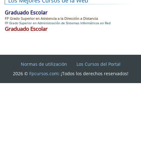
Los Mejores Cursos de la Web
Graduado Escolar
FP Grado Superior en Asistencia a la Dirección a Distancia
FP Grado Superior en Administración de Sistemas Informáticos en Red
Graduado Escolar
Normas de utilización
Los Cursos del Portal
2026 ©
Fpcursos.com
: ¡Todos los derechos reservados!