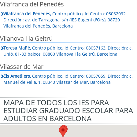
Vilafranca del Penedès
Vilafranca del Penedès,
Centro público, Id Centro: 08062092,
Dirección: av. de Tarragona, s/n (IES Eugeni d'Ors), 08720
Vilafranca del Penedès, Barcelona
Vilanova i la Geltrú
Teresa Mañé,
Centro público, Id Centro: 08057163, Dirección: c.
Unió, 81-83 baixos, 08800 Vilanova i la Geltrú, Barcelona
Vilassar de Mar
Els Ametllers,
Centro público, Id Centro: 08057059, Dirección: c.
Manuel de Falla, 1, 08340 Vilassar de Mar, Barcelona
MAPA DE TODOS LOS IES PARA
ESTUDIAR GRADUADO ESCOLAR PARA
ADULTOS EN BARCELONA