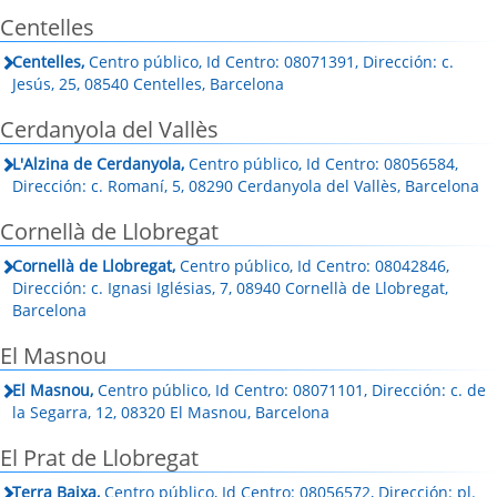
Centelles
Centelles,
Centro público, Id Centro: 08071391, Dirección: c.
Jesús, 25, 08540 Centelles, Barcelona
Cerdanyola del Vallès
L'Alzina de Cerdanyola,
Centro público, Id Centro: 08056584,
Dirección: c. Romaní, 5, 08290 Cerdanyola del Vallès, Barcelona
Cornellà de Llobregat
Cornellà de Llobregat,
Centro público, Id Centro: 08042846,
Dirección: c. Ignasi Iglésias, 7, 08940 Cornellà de Llobregat,
Barcelona
El Masnou
El Masnou,
Centro público, Id Centro: 08071101, Dirección: c. de
la Segarra, 12, 08320 El Masnou, Barcelona
El Prat de Llobregat
Terra Baixa,
Centro público, Id Centro: 08056572, Dirección: pl.