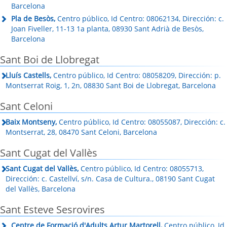
Barcelona
Pla de Besòs,
Centro público, Id Centro: 08062134, Dirección: c.
Joan Fiveller, 11-13 1a planta, 08930 Sant Adrià de Besòs,
Barcelona
Sant Boi de Llobregat
Lluís Castells,
Centro público, Id Centro: 08058209, Dirección: p.
Montserrat Roig, 1, 2n, 08830 Sant Boi de Llobregat, Barcelona
Sant Celoni
Baix Montseny,
Centro público, Id Centro: 08055087, Dirección: c.
Montserrat, 28, 08470 Sant Celoni, Barcelona
Sant Cugat del Vallès
Sant Cugat del Vallès,
Centro público, Id Centro: 08055713,
Dirección: c. Castellví, s/n. Casa de Cultura., 08190 Sant Cugat
del Vallès, Barcelona
Sant Esteve Sesrovires
Centre de Formació d'Adults Artur Martorell,
Centro público, Id