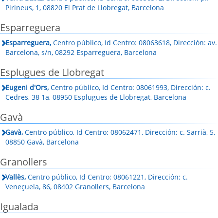
Pirineus, 1, 08820 El Prat de Llobregat, Barcelona
Esparreguera
Esparreguera,
Centro público, Id Centro: 08063618, Dirección: av.
Barcelona, s/n, 08292 Esparreguera, Barcelona
Esplugues de Llobregat
Eugeni d'Ors,
Centro público, Id Centro: 08061993, Dirección: c.
Cedres, 38 1a, 08950 Esplugues de Llobregat, Barcelona
Gavà
Gavà,
Centro público, Id Centro: 08062471, Dirección: c. Sarrià, 5,
08850 Gavà, Barcelona
Granollers
Vallès,
Centro público, Id Centro: 08061221, Dirección: c.
Veneçuela, 86, 08402 Granollers, Barcelona
Igualada