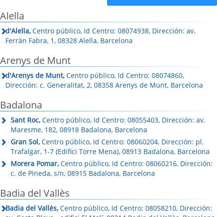
Alella
d'Alella,
Centro público, Id Centro: 08074938, Dirección: av.
Ferràn Fabra, 1, 08328 Alella, Barcelona
Arenys de Munt
d'Arenys de Munt,
Centro público, Id Centro: 08074860,
Dirección: c. Generalitat, 2, 08358 Arenys de Munt, Barcelona
Badalona
Sant Roc,
Centro público, Id Centro: 08055403, Dirección: av.
Maresme, 182, 08918 Badalona, Barcelona
Gran Sol,
Centro público, Id Centro: 08060204, Dirección: pl.
Trafalgar, 1-7 (Edifici Torre Mena), 08913 Badalona, Barcelona
Morera Pomar,
Centro público, Id Centro: 08060216, Dirección:
c. de Pineda, s/n, 08915 Badalona, Barcelona
Badia del Vallès
Badia del Vallès,
Centro público, Id Centro: 08058210, Dirección: