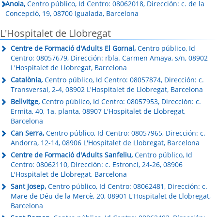
Anoia,
Centro público, Id Centro: 08062018, Dirección: c. de la
Concepció, 19, 08700 Igualada, Barcelona
L'Hospitalet de Llobregat
Centre de Formació d'Adults El Gornal,
Centro público, Id
Centro: 08057679, Dirección: rbla. Carmen Amaya, s/n, 08902
L'Hospitalet de Llobregat, Barcelona
Catalònia,
Centro público, Id Centro: 08057874, Dirección: c.
Transversal, 2-4, 08902 L'Hospitalet de Llobregat, Barcelona
Bellvitge,
Centro público, Id Centro: 08057953, Dirección: c.
Ermita, 40, 1a. planta, 08907 L'Hospitalet de Llobregat,
Barcelona
Can Serra,
Centro público, Id Centro: 08057965, Dirección: c.
Andorra, 12-14, 08906 L'Hospitalet de Llobregat, Barcelona
Centre de Formació d'Adults Sanfeliu,
Centro público, Id
Centro: 08062110, Dirección: c. Estronci, 24-26, 08906
L'Hospitalet de Llobregat, Barcelona
Sant Josep,
Centro público, Id Centro: 08062481, Dirección: c.
Mare de Déu de la Mercè, 20, 08901 L'Hospitalet de Llobregat,
Barcelona