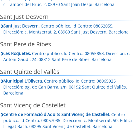
c. Tambor del Bruc, 2, 08970 Sant Joan Despí, Barcelona
Sant Just Desvern
Sant Just Desvern,
Centro público, Id Centro: 08062055,
Dirección: c. Montserrat, 2, 08960 Sant Just Desvern, Barcelona
Sant Pere de Ribes
Les Roquetes,
Centro público, Id Centro: 08055853, Dirección: c.
Antoni Gaudí, 24, 08812 Sant Pere de Ribes, Barcelona
Sant Quirze del Vallès
Municipal L'Olivera,
Centro público, Id Centro: 08065925,
Dirección: pg. de Can Barra, s/n, 08192 Sant Quirze del Vallès,
Barcelona
Sant Vicenç de Castellet
Centre de Formació d'Adults Sant Vicenç de Castellet,
Centro
público, Id Centro: 08057035, Dirección: c. Montserrat, 50. Edifici
LLegat Bach, 08295 Sant Vicenç de Castellet, Barcelona