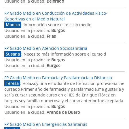
Usuario en la ciudad:
Belorado
FP Grado Medio en Conducción de Actividades Físico-
Deportivas en el Medio Natural
Monica
: Información sobre este ciclo medio
Usuario en la provincia:
Burgos
Usuario en la ciudad:
Frias
FP Grado Medio en Atención Sociosanitaria
Susana
: Necesito más información sobre el curso d
Usuario en la provincia:
Burgos
Usuario en la ciudad:
Burgos
FP Grado Medio en Farmacia y Parafarmacia a Distancia
Teresa
: Hola,soy una estudiante de formación profesional,he
cursado Primer año de farmacia y parafarmacia.me gustaría y
sería cursar segundo curso en el IES de Enrique Flórez en
burgos.soy familia numerosa y el curso anterior fue aceptada.
Usuario en la provincia:
Burgos
Usuario en la ciudad:
Aranda de Duero
FP Grado Medio en Emergencias Sanitarias