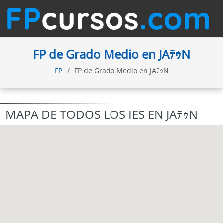
FP de Grado Medio en JAﾃｩN
FP
FP de Grado Medio en JAﾃｩN
MAPA DE TODOS LOS IES EN JAﾃｩN