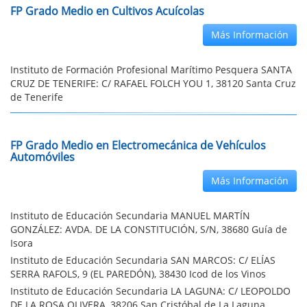
FP Grado Medio en Cultivos Acuícolas
Más Información
Instituto de Formación Profesional Marítimo Pesquera SANTA
CRUZ DE TENERIFE: C/ RAFAEL FOLCH YOU 1, 38120 Santa Cruz
de Tenerife
FP Grado Medio en Electromecánica de Vehículos
Automóviles
Más Información
Instituto de Educación Secundaria MANUEL MARTÍN
GONZÁLEZ: AVDA. DE LA CONSTITUCIÓN, S/N, 38680 Guía de
Isora
Instituto de Educación Secundaria SAN MARCOS: C/ ELÍAS
SERRA RAFOLS, 9 (EL PAREDÓN), 38430 Icod de los Vinos
Instituto de Educación Secundaria LA LAGUNA: C/ LEOPOLDO
DE LA ROSA OLIVERA, 38206 San Cristóbal de La Laguna