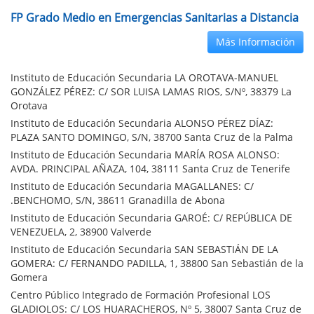
FP Grado Medio en Emergencias Sanitarias a Distancia
Más Información
Instituto de Educación Secundaria LA OROTAVA-MANUEL
GONZÁLEZ PÉREZ: C/ SOR LUISA LAMAS RIOS, S/Nº, 38379 La
Orotava
Instituto de Educación Secundaria ALONSO PÉREZ DÍAZ:
PLAZA SANTO DOMINGO, S/N, 38700 Santa Cruz de la Palma
Instituto de Educación Secundaria MARÍA ROSA ALONSO:
AVDA. PRINCIPAL AÑAZA, 104, 38111 Santa Cruz de Tenerife
Instituto de Educación Secundaria MAGALLANES: C/
.BENCHOMO, S/N, 38611 Granadilla de Abona
Instituto de Educación Secundaria GAROÉ: C/ REPÚBLICA DE
VENEZUELA, 2, 38900 Valverde
Instituto de Educación Secundaria SAN SEBASTIÁN DE LA
GOMERA: C/ FERNANDO PADILLA, 1, 38800 San Sebastián de la
Gomera
Centro Público Integrado de Formación Profesional LOS
GLADIOLOS: C/ LOS HUARACHEROS, Nº 5, 38007 Santa Cruz de