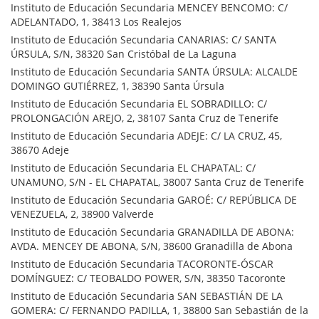
Instituto de Educación Secundaria MENCEY BENCOMO: C/
ADELANTADO, 1, 38413 Los Realejos
Instituto de Educación Secundaria CANARIAS: C/ SANTA
ÚRSULA, S/N, 38320 San Cristóbal de La Laguna
Instituto de Educación Secundaria SANTA ÚRSULA: ALCALDE
DOMINGO GUTIÉRREZ, 1, 38390 Santa Úrsula
Instituto de Educación Secundaria EL SOBRADILLO: C/
PROLONGACIÓN AREJO, 2, 38107 Santa Cruz de Tenerife
Instituto de Educación Secundaria ADEJE: C/ LA CRUZ, 45,
38670 Adeje
Instituto de Educación Secundaria EL CHAPATAL: C/
UNAMUNO, S/N - EL CHAPATAL, 38007 Santa Cruz de Tenerife
Instituto de Educación Secundaria GAROÉ: C/ REPÚBLICA DE
VENEZUELA, 2, 38900 Valverde
Instituto de Educación Secundaria GRANADILLA DE ABONA:
AVDA. MENCEY DE ABONA, S/N, 38600 Granadilla de Abona
Instituto de Educación Secundaria TACORONTE-ÓSCAR
DOMÍNGUEZ: C/ TEOBALDO POWER, S/N, 38350 Tacoronte
Instituto de Educación Secundaria SAN SEBASTIÁN DE LA
GOMERA: C/ FERNANDO PADILLA, 1, 38800 San Sebastián de la