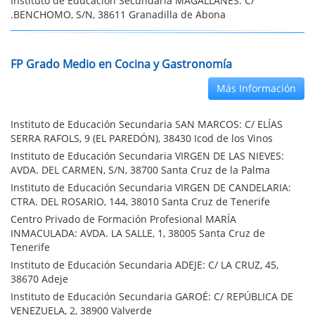
Instituto de Educación Secundaria MAGALLANES: C/
.BENCHOMO, S/N, 38611 Granadilla de Abona
FP Grado Medio en Cocina y Gastronomía
Más Información
Instituto de Educación Secundaria SAN MARCOS: C/ ELÍAS
SERRA RAFOLS, 9 (EL PAREDÓN), 38430 Icod de los Vinos
Instituto de Educación Secundaria VIRGEN DE LAS NIEVES:
AVDA. DEL CARMEN, S/N, 38700 Santa Cruz de la Palma
Instituto de Educación Secundaria VIRGEN DE CANDELARIA:
CTRA. DEL ROSARIO, 144, 38010 Santa Cruz de Tenerife
Centro Privado de Formación Profesional MARÍA
INMACULADA: AVDA. LA SALLE, 1, 38005 Santa Cruz de
Tenerife
Instituto de Educación Secundaria ADEJE: C/ LA CRUZ, 45,
38670 Adeje
Instituto de Educación Secundaria GAROÉ: C/ REPÚBLICA DE
VENEZUELA, 2, 38900 Valverde