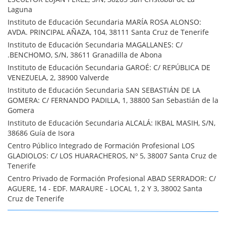
Laguna
Instituto de Educación Secundaria MARÍA ROSA ALONSO:
AVDA. PRINCIPAL AÑAZA, 104, 38111 Santa Cruz de Tenerife
Instituto de Educación Secundaria MAGALLANES: C/
.BENCHOMO, S/N, 38611 Granadilla de Abona
Instituto de Educación Secundaria GAROÉ: C/ REPÚBLICA DE
VENEZUELA, 2, 38900 Valverde
Instituto de Educación Secundaria SAN SEBASTIÁN DE LA
GOMERA: C/ FERNANDO PADILLA, 1, 38800 San Sebastián de la
Gomera
Instituto de Educación Secundaria ALCALÁ: IKBAL MASIH, S/N,
38686 Guía de Isora
Centro Público Integrado de Formación Profesional LOS
GLADIOLOS: C/ LOS HUARACHEROS, Nº 5, 38007 Santa Cruz de
Tenerife
Centro Privado de Formación Profesional ABAD SERRADOR: C/
AGUERE, 14 - EDF. MARAURE - LOCAL 1, 2 Y 3, 38002 Santa
Cruz de Tenerife