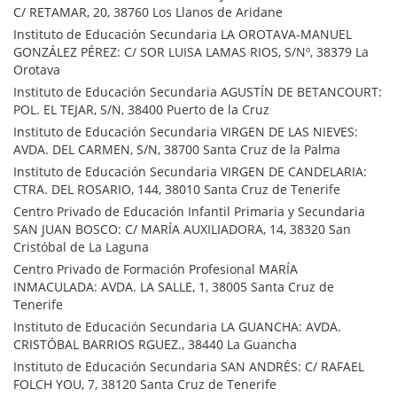
C/ RETAMAR, 20, 38760 Los Llanos de Aridane
Instituto de Educación Secundaria LA OROTAVA-MANUEL
GONZÁLEZ PÉREZ: C/ SOR LUISA LAMAS RIOS, S/Nº, 38379 La
Orotava
Instituto de Educación Secundaria AGUSTÍN DE BETANCOURT:
POL. EL TEJAR, S/N, 38400 Puerto de la Cruz
Instituto de Educación Secundaria VIRGEN DE LAS NIEVES:
AVDA. DEL CARMEN, S/N, 38700 Santa Cruz de la Palma
Instituto de Educación Secundaria VIRGEN DE CANDELARIA:
CTRA. DEL ROSARIO, 144, 38010 Santa Cruz de Tenerife
Centro Privado de Educación Infantil Primaria y Secundaria
SAN JUAN BOSCO: C/ MARÍA AUXILIADORA, 14, 38320 San
Cristóbal de La Laguna
Centro Privado de Formación Profesional MARÍA
INMACULADA: AVDA. LA SALLE, 1, 38005 Santa Cruz de
Tenerife
Instituto de Educación Secundaria LA GUANCHA: AVDA.
CRISTÓBAL BARRIOS RGUEZ., 38440 La Guancha
Instituto de Educación Secundaria SAN ANDRÉS: C/ RAFAEL
FOLCH YOU, 7, 38120 Santa Cruz de Tenerife