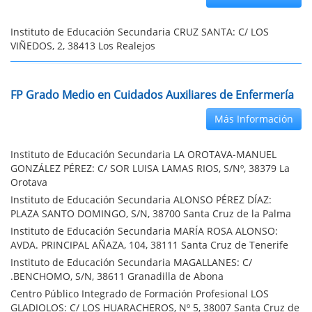
Instituto de Educación Secundaria CRUZ SANTA: C/ LOS
VIÑEDOS, 2, 38413 Los Realejos
FP Grado Medio en Cuidados Auxiliares de Enfermería
Más Información
Instituto de Educación Secundaria LA OROTAVA-MANUEL
GONZÁLEZ PÉREZ: C/ SOR LUISA LAMAS RIOS, S/Nº, 38379 La
Orotava
Instituto de Educación Secundaria ALONSO PÉREZ DÍAZ:
PLAZA SANTO DOMINGO, S/N, 38700 Santa Cruz de la Palma
Instituto de Educación Secundaria MARÍA ROSA ALONSO:
AVDA. PRINCIPAL AÑAZA, 104, 38111 Santa Cruz de Tenerife
Instituto de Educación Secundaria MAGALLANES: C/
.BENCHOMO, S/N, 38611 Granadilla de Abona
Centro Público Integrado de Formación Profesional LOS
GLADIOLOS: C/ LOS HUARACHEROS, Nº 5, 38007 Santa Cruz de