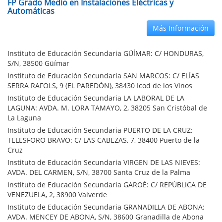
FP Grado Medio en Instalaciones Eléctricas y
Automáticas
Más Información
Instituto de Educación Secundaria GÜÍMAR: C/ HONDURAS,
S/N, 38500 Güímar
Instituto de Educación Secundaria SAN MARCOS: C/ ELÍAS
SERRA RAFOLS, 9 (EL PAREDÓN), 38430 Icod de los Vinos
Instituto de Educación Secundaria LA LABORAL DE LA
LAGUNA: AVDA. M. LORA TAMAYO, 2, 38205 San Cristóbal de
La Laguna
Instituto de Educación Secundaria PUERTO DE LA CRUZ:
TELESFORO BRAVO: C/ LAS CABEZAS, 7, 38400 Puerto de la
Cruz
Instituto de Educación Secundaria VIRGEN DE LAS NIEVES:
AVDA. DEL CARMEN, S/N, 38700 Santa Cruz de la Palma
Instituto de Educación Secundaria GAROÉ: C/ REPÚBLICA DE
VENEZUELA, 2, 38900 Valverde
Instituto de Educación Secundaria GRANADILLA DE ABONA:
AVDA. MENCEY DE ABONA, S/N, 38600 Granadilla de Abona