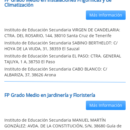
FP Grado Medio en Instalaciones Frigoríficas y de
Climatización
Más Información
Instituto de Educación Secundaria VIRGEN DE CANDELARIA:
CTRA. DEL ROSARIO, 144, 38010 Santa Cruz de Tenerife
Instituto de Educación Secundaria SABINO BERTHELOT: C/
HOYA DE LA VIUDA, 31, 38359 El Sauzal
Instituto de Educación Secundaria EL PASO: CTRA. GENERAL
TAJUYA, 1 A, 38750 El Paso
Instituto de Educación Secundaria CABO BLANCO: C/
ALBARIZA, 37, 38626 Arona
FP Grado Medio en Jardinería y Floristería
Más Información
Instituto de Educación Secundaria MANUEL MARTÍN
GONZÁLEZ: AVDA. DE LA CONSTITUCIÓN, S/N, 38680 Guía de