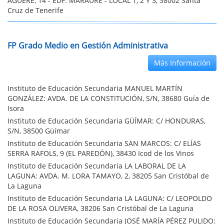
AGUERE, 14 - EDF. MARAURE - LOCAL 1, 2 Y 3, 38002 Santa
Cruz de Tenerife
FP Grado Medio en Gestión Administrativa
Más Información
Instituto de Educación Secundaria MANUEL MARTÍN
GONZÁLEZ: AVDA. DE LA CONSTITUCIÓN, S/N, 38680 Guía de
Isora
Instituto de Educación Secundaria GÜÍMAR: C/ HONDURAS,
S/N, 38500 Güímar
Instituto de Educación Secundaria SAN MARCOS: C/ ELÍAS
SERRA RAFOLS, 9 (EL PAREDÓN), 38430 Icod de los Vinos
Instituto de Educación Secundaria LA LABORAL DE LA
LAGUNA: AVDA. M. LORA TAMAYO, 2, 38205 San Cristóbal de
La Laguna
Instituto de Educación Secundaria LA LAGUNA: C/ LEOPOLDO
DE LA ROSA OLIVERA, 38206 San Cristóbal de La Laguna
Instituto de Educación Secundaria JOSÉ MARÍA PÉREZ PULIDO: