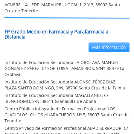
AGUERE, 14 - EDF. MARAURE - LOCAL 1, 2 Y 3, 38002 Santa
Cruz de Tenerife
FP Grado Medio en Farmacia y Parafarmacia a
Distancia
Más Información
Instituto de Educación Secundaria LA OROTAVA-MANUEL
GONZÁLEZ PÉREZ: C/ SOR LUISA LAMAS RIOS, S/Nº, 38379 La
Orotava
Instituto de Educación Secundaria ALONSO PÉREZ DÍAZ:
PLAZA SANTO DOMINGO, S/N, 38700 Santa Cruz de la Palma
Instituto de Educación Secundaria MAGALLANES: C/
.BENCHOMO, S/N, 38611 Granadilla de Abona
Centro Público Integrado de Formación Profesional LOS
GLADIOLOS: C/ LOS HUARACHEROS, Nº 5, 38007 Santa Cruz de
Tenerife
Centro Privado de Formación Profesional ABAD SERRADOR: C/