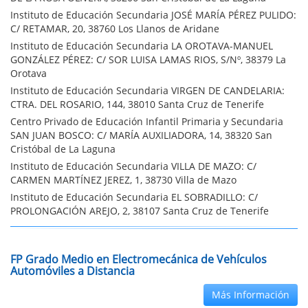
Instituto de Educación Secundaria JOSÉ MARÍA PÉREZ PULIDO:
C/ RETAMAR, 20, 38760 Los Llanos de Aridane
Instituto de Educación Secundaria LA OROTAVA-MANUEL
GONZÁLEZ PÉREZ: C/ SOR LUISA LAMAS RIOS, S/Nº, 38379 La
Orotava
Instituto de Educación Secundaria VIRGEN DE CANDELARIA:
CTRA. DEL ROSARIO, 144, 38010 Santa Cruz de Tenerife
Centro Privado de Educación Infantil Primaria y Secundaria
SAN JUAN BOSCO: C/ MARÍA AUXILIADORA, 14, 38320 San
Cristóbal de La Laguna
Instituto de Educación Secundaria VILLA DE MAZO: C/
CARMEN MARTÍNEZ JEREZ, 1, 38730 Villa de Mazo
Instituto de Educación Secundaria EL SOBRADILLO: C/
PROLONGACIÓN AREJO, 2, 38107 Santa Cruz de Tenerife
FP Grado Medio en Electromecánica de Vehículos
Automóviles a Distancia
Más Información