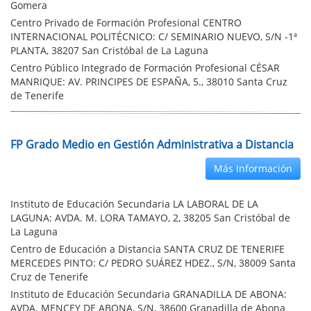
Gomera
Centro Privado de Formación Profesional CENTRO
INTERNACIONAL POLITÉCNICO: C/ SEMINARIO NUEVO, S/N -1ª
PLANTA, 38207 San Cristóbal de La Laguna
Centro Público Integrado de Formación Profesional CÉSAR
MANRIQUE: AV. PRINCIPES DE ESPAÑA, 5., 38010 Santa Cruz
de Tenerife
FP Grado Medio en Gestión Administrativa a Distancia
Más Información
Instituto de Educación Secundaria LA LABORAL DE LA
LAGUNA: AVDA. M. LORA TAMAYO, 2, 38205 San Cristóbal de
La Laguna
Centro de Educación a Distancia SANTA CRUZ DE TENERIFE
MERCEDES PINTO: C/ PEDRO SUÁREZ HDEZ., S/N, 38009 Santa
Cruz de Tenerife
Instituto de Educación Secundaria GRANADILLA DE ABONA:
AVDA. MENCEY DE ABONA, S/N, 38600 Granadilla de Abona