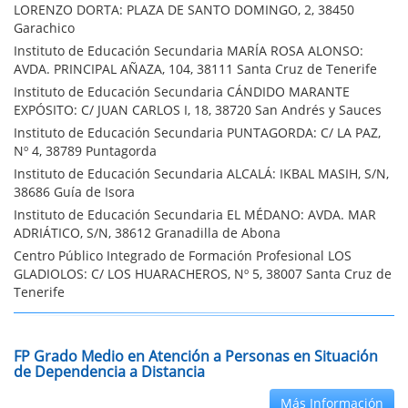
LORENZO DORTA: PLAZA DE SANTO DOMINGO, 2, 38450
Garachico
Instituto de Educación Secundaria MARÍA ROSA ALONSO:
AVDA. PRINCIPAL AÑAZA, 104, 38111 Santa Cruz de Tenerife
Instituto de Educación Secundaria CÁNDIDO MARANTE
EXPÓSITO: C/ JUAN CARLOS I, 18, 38720 San Andrés y Sauces
Instituto de Educación Secundaria PUNTAGORDA: C/ LA PAZ,
Nº 4, 38789 Puntagorda
Instituto de Educación Secundaria ALCALÁ: IKBAL MASIH, S/N,
38686 Guía de Isora
Instituto de Educación Secundaria EL MÉDANO: AVDA. MAR
ADRIÁTICO, S/N, 38612 Granadilla de Abona
Centro Público Integrado de Formación Profesional LOS
GLADIOLOS: C/ LOS HUARACHEROS, Nº 5, 38007 Santa Cruz de
Tenerife
FP Grado Medio en Atención a Personas en Situación
de Dependencia a Distancia
Más Información