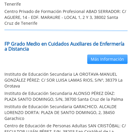
Tenerife
Centro Privado de Formación Profesional ABAD SERRADOR: C/
AGUERE, 14 - EDF. MARAURE - LOCAL 1, 2 Y 3, 38002 Santa
Cruz de Tenerife
FP Grado Medio en Cuidados Auxiliares de Enfermería
a Distancia
Más Información
Instituto de Educación Secundaria LA OROTAVA-MANUEL
GONZÁLEZ PÉREZ: C/ SOR LUISA LAMAS RIOS, S/Nº, 38379 La
Orotava
Instituto de Educación Secundaria ALONSO PÉREZ DÍAZ:
PLAZA SANTO DOMINGO, S/N, 38700 Santa Cruz de la Palma
Instituto de Educación Secundaria GARACHICO. ALCALDE
LORENZO DORTA: PLAZA DE SANTO DOMINGO, 2, 38450
Garachico
Centro de Educación de Personas Adultas SAN CRISTÓBAL: C/
ESCULTOR LUJÁN PÉREZ, S/N, 38203 San Cristóbal de La