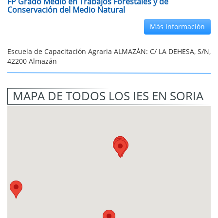
FP Grado Medio en Trabajos Forestales y de
Conservación del Medio Natural
Más Información
Escuela de Capacitación Agraria ALMAZÁN: C/ LA DEHESA, S/N,
42200 Almazán
MAPA DE TODOS LOS IES EN SORIA